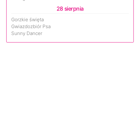
28 sierpnia
Gorzkie święta
Gwiazdozbiór Psa
Sunny Dancer