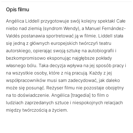
Opis filmu
Angélica Liddell przygotowuje swój kolejny spektakl Całe
niebo nad ziemią (syndrom Wendy), a Manuel Fernández-
Valdés postanawia sportretować ją w filmie. Liddell stała
się jedną z głównych europejskich twórczyń teatru
autorskiego, opierając swoją sztukę na autobiografii i
bezkompromisowo eksponując najgłębsze pokłady
własnego bólu. Taka decyzja wpływa na jej sposób pracy i
na wszystkie osoby, które z nią pracują. Każdy z jej
współpracowników musi sam zadecydować, jak daleko
może się posunąć. Reżyser filmu nie pozostaje obojętny
na to doświadczenie. Angélica [tragedia] to film o
ludziach zaprzedanych sztuce i niespokojnych relacjach
między twórczością a życiem.