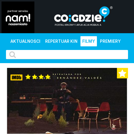
AKTUALNOŚCI
REPERTUAR KIN
FILMY
PREMIERY