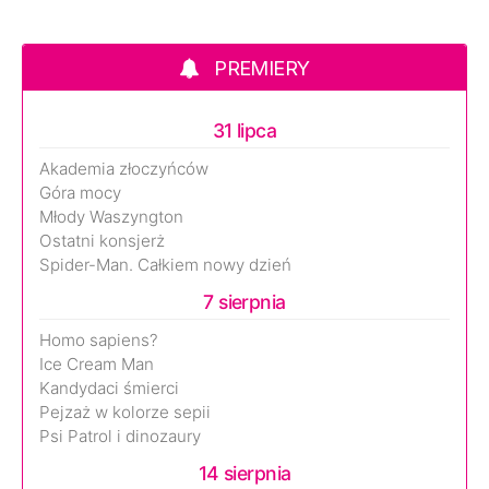
PREMIERY
31 lipca
Akademia złoczyńców
Góra mocy
Młody Waszyngton
Ostatni konsjerż
Spider-Man. Całkiem nowy dzień
7 sierpnia
Homo sapiens?
Ice Cream Man
Kandydaci śmierci
Pejzaż w kolorze sepii
Psi Patrol i dinozaury
14 sierpnia