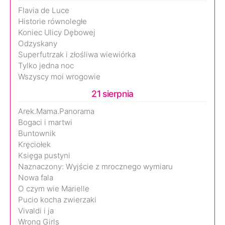
Flavia de Luce
Historie równoległe
Koniec Ulicy Dębowej
Odzyskany
Superfutrzak i złośliwa wiewiórka
Tylko jedna noc
Wszyscy moi wrogowie
21 sierpnia
Arek.Mama.Panorama
Bogaci i martwi
Buntownik
Kręciołek
Księga pustyni
Naznaczony: Wyjście z mrocznego wymiaru
Nowa fala
O czym wie Marielle
Pucio kocha zwierzaki
Vivaldi i ja
Wrong Girls