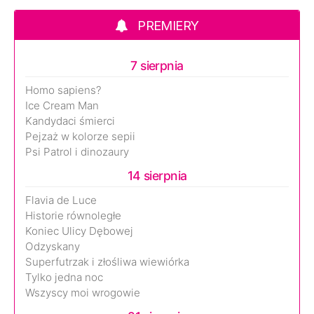
PREMIERY
7 sierpnia
Homo sapiens?
Ice Cream Man
Kandydaci śmierci
Pejzaż w kolorze sepii
Psi Patrol i dinozaury
14 sierpnia
Flavia de Luce
Historie równoległe
Koniec Ulicy Dębowej
Odzyskany
Superfutrzak i złośliwa wiewiórka
Tylko jedna noc
Wszyscy moi wrogowie