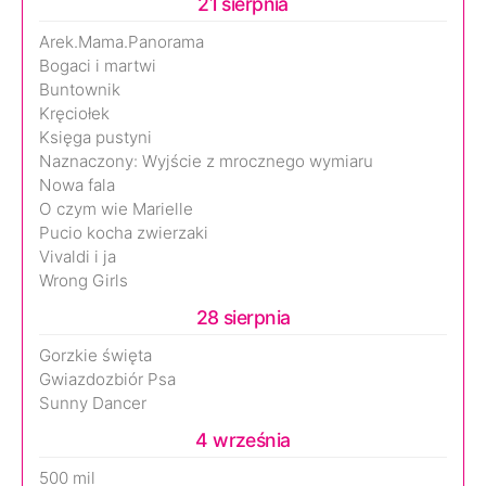
21 sierpnia
Arek.Mama.Panorama
Bogaci i martwi
Buntownik
Kręciołek
Księga pustyni
Naznaczony: Wyjście z mrocznego wymiaru
Nowa fala
O czym wie Marielle
Pucio kocha zwierzaki
Vivaldi i ja
Wrong Girls
28 sierpnia
Gorzkie święta
Gwiazdozbiór Psa
Sunny Dancer
4 września
500 mil