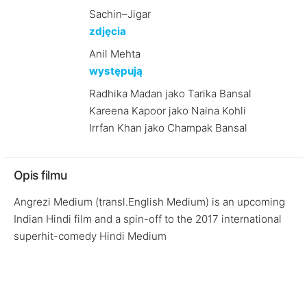
Sachin–Jigar
zdjęcia
Anil Mehta
występują
Radhika Madan jako Tarika Bansal
Kareena Kapoor jako Naina Kohli
Irrfan Khan jako Champak Bansal
Opis filmu
Angrezi Medium (transl.English Medium) is an upcoming
Indian Hindi film and a spin-off to the 2017 international
superhit-comedy Hindi Medium