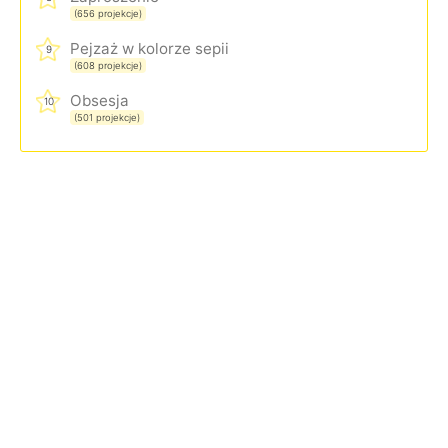
(656 projekcje)
Pejzaż w kolorze sepii
9
(608 projekcje)
Obsesja
10
(501 projekcje)