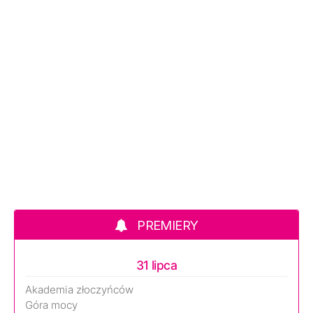
PREMIERY
31 lipca
Akademia złoczyńców
Góra mocy