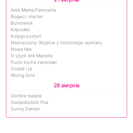
Arek.Mama.Panorama
Bogaci i martwi
Buntownik
Kręciołek
Księga pustyni
Naznaczony: Wyjście z mrocznego wymiaru
Nowa fala
O czym wie Marielle
Pucio kocha zwierzaki
Vivaldi i ja
Wrong Girls
28 sierpnia
Gorzkie święta
Gwiazdozbiór Psa
Sunny Dancer