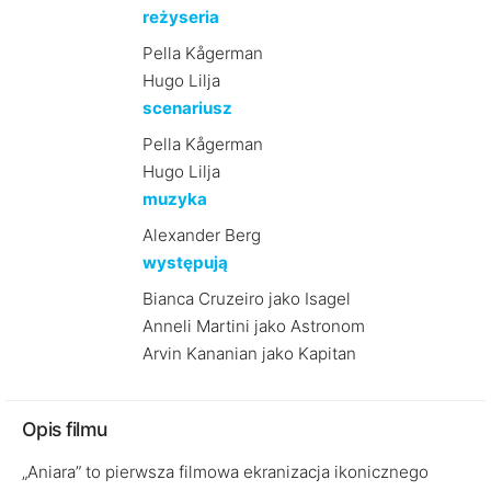
reżyseria
Pella Kågerman
Hugo Lilja
scenariusz
Pella Kågerman
Hugo Lilja
muzyka
Alexander Berg
występują
Bianca Cruzeiro jako Isagel
Anneli Martini jako Astronom
Arvin Kananian jako Kapitan
Opis filmu
„Aniara” to pierwsza filmowa ekranizacja ikonicznego