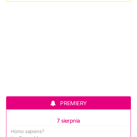
PREMIERY
7 sierpnia
Homo sapiens?