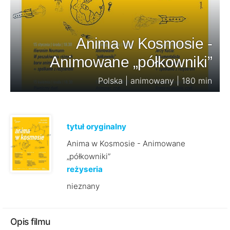
Anima w Kosmosie -
Animowane „półkowniki”
Polska | animowany | 180 min
tytuł oryginalny
Anima w Kosmosie - Animowane
„półkowniki”
reżyseria
nieznany
Opis filmu