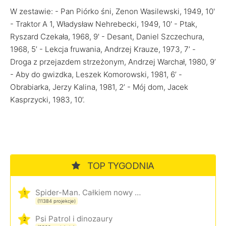
W zestawie: - Pan Piórko śni, Zenon Wasilewski, 1949, 10'
- Traktor A 1, Władysław Nehrebecki, 1949, 10' - Ptak,
Ryszard Czekała, 1968, 9' - Desant, Daniel Szczechura,
1968, 5’ - Lekcja fruwania, Andrzej Krauze, 1973, 7’ -
Droga z przejazdem strzeżonym, Andrzej Warchał, 1980, 9’
- Aby do gwizdka, Leszek Komorowski, 1981, 6’ -
Obrabiarka, Jerzy Kalina, 1981, 2’ - Mój dom, Jacek
Kasprzycki, 1983, 10’.
TOP TYGODNIA
Spider-Man. Całkiem nowy dzień
1
(11384 projekcje)
Psi Patrol i dinozaury
2