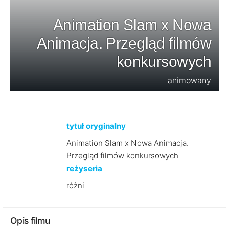
Animation Slam x Nowa
Animacja. Przegląd filmów
konkursowych
animowany
tytuł oryginalny
Animation Slam x Nowa Animacja.
Przegląd filmów konkursowych
reżyseria
różni
Opis filmu