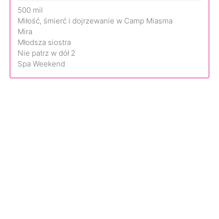
500 mil
Miłość, śmierć i dojrzewanie w Camp Miasma
Mira
Młodsza siostra
Nie patrz w dół 2
Spa Weekend