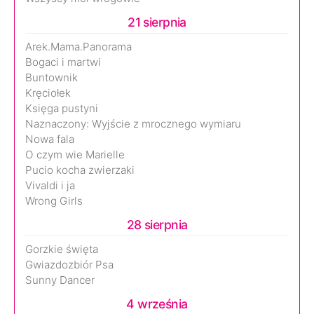
21 sierpnia
Arek.Mama.Panorama
Bogaci i martwi
Buntownik
Kręciołek
Księga pustyni
Naznaczony: Wyjście z mrocznego wymiaru
Nowa fala
O czym wie Marielle
Pucio kocha zwierzaki
Vivaldi i ja
Wrong Girls
28 sierpnia
Gorzkie święta
Gwiazdozbiór Psa
Sunny Dancer
4 września