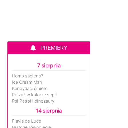
PREMIERY
7 sierpnia
Homo sapiens?
Ice Cream Man
Kandydaci śmierci
Pejzaż w kolorze sepii
Psi Patrol i dinozaury
14 sierpnia
Flavia de Luce
Historie równoległe