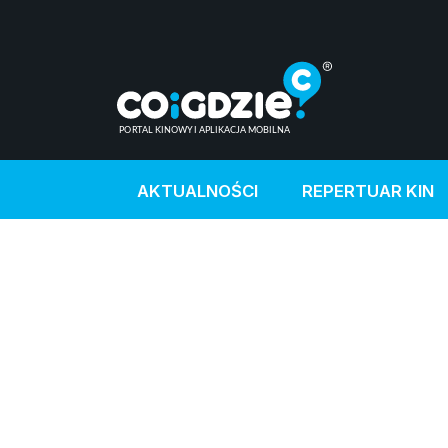
AKTUALNOŚCI
REPERTUAR KIN