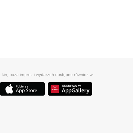
r kin, baza imprez i wydarzeń dostępne również w: