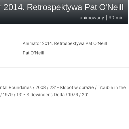
 2014. Retrospektywa Pat O'Neill
animowany | 90 min
Animator 2014. Retrospektywa Pat O'Neill
Pat O'Neill
tal Boundaries / 2008 / 23’ - Kłopot w obrazie / Trouble in the
 1979 / 13’ - Sidewinder's Delta / 1976 / 20’