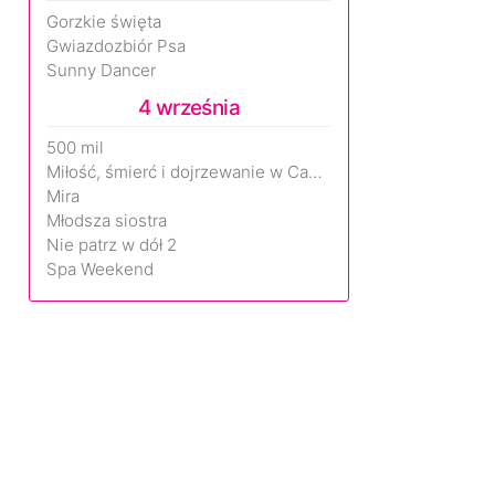
Gorzkie święta
Gwiazdozbiór Psa
Sunny Dancer
4 września
500 mil
Miłość, śmierć i dojrzewanie w Camp Miasma
Mira
Młodsza siostra
Nie patrz w dół 2
Spa Weekend