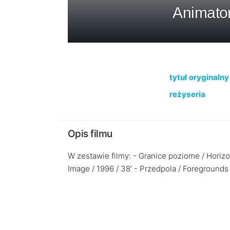
Animator
tytuł oryginalny
reżyseria
Opis filmu
W zestawie filmy: - Granice poziome / Horizon
Image / 1996 / 38’ - Przedpola / Foregrounds /