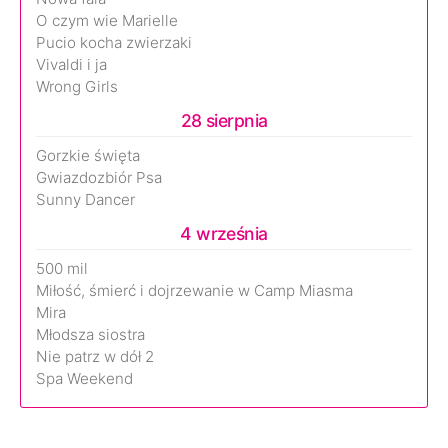
O czym wie Marielle
Pucio kocha zwierzaki
Vivaldi i ja
Wrong Girls
28 sierpnia
Gorzkie święta
Gwiazdozbiór Psa
Sunny Dancer
4 września
500 mil
Miłość, śmierć i dojrzewanie w Camp Miasma
Mira
Młodsza siostra
Nie patrz w dół 2
Spa Weekend