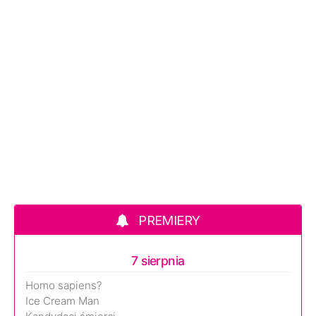
PREMIERY
7 sierpnia
Homo sapiens?
Ice Cream Man