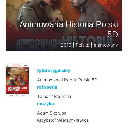
Animowana Historia Polski
5D
2010 | Polska | animowany
tytuł oryginalny
Animowana Historia Polski 5D
reżyseria
Tomasz Bagiński
muzyka
Adam Skorupa
Krzysztof Wierzynkiewicz