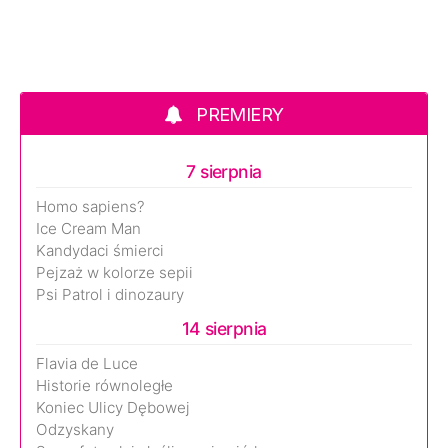
PREMIERY
7 sierpnia
Homo sapiens?
Ice Cream Man
Kandydaci śmierci
Pejzaż w kolorze sepii
Psi Patrol i dinozaury
14 sierpnia
Flavia de Luce
Historie równoległe
Koniec Ulicy Dębowej
Odzyskany