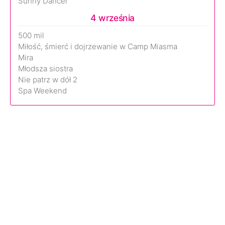
Sunny Dancer
4 września
500 mil
Miłość, śmierć i dojrzewanie w Camp Miasma
Mira
Młodsza siostra
Nie patrz w dół 2
Spa Weekend