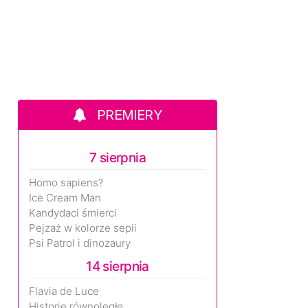
PREMIERY
7 sierpnia
Homo sapiens?
Ice Cream Man
Kandydaci śmierci
Pejzaż w kolorze sepii
Psi Patrol i dinozaury
14 sierpnia
Flavia de Luce
Historie równoległe