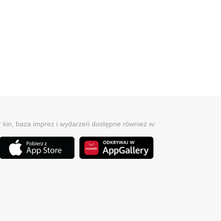
r kin, baza imprez i wydarzeń dostępne również w: