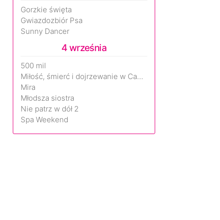
Gorzkie święta
Gwiazdozbiór Psa
Sunny Dancer
4 września
500 mil
Miłość, śmierć i dojrzewanie w Camp Miasma
Mira
Młodsza siostra
Nie patrz w dół 2
Spa Weekend