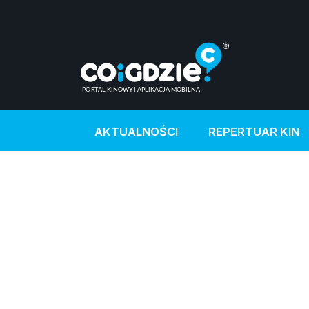
AKTUALNOŚCI
REPERTUAR KIN