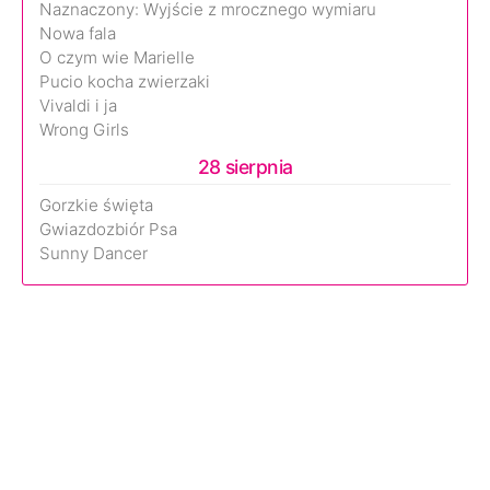
Naznaczony: Wyjście z mrocznego wymiaru
Nowa fala
O czym wie Marielle
Pucio kocha zwierzaki
Vivaldi i ja
Wrong Girls
28 sierpnia
Gorzkie święta
Gwiazdozbiór Psa
Sunny Dancer