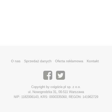
O nas
Sprzedaż danych
Oferta reklamowa
Kontakt
Copyright by coigdzie.pl sp. z o.o.
ul. Nowogrodzka 31, 00-511 Warszawa
NIP: 1182006143, KRS: 0000335060, REGON: 141962729