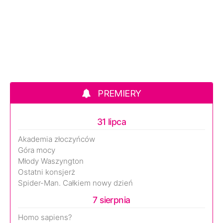
PREMIERY
31 lipca
Akademia złoczyńców
Góra mocy
Młody Waszyngton
Ostatni konsjerż
Spider-Man. Całkiem nowy dzień
7 sierpnia
Homo sapiens?