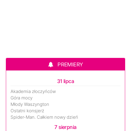
PREMIERY
31 lipca
Akademia złoczyńców
Góra mocy
Młody Waszyngton
Ostatni konsjerż
Spider-Man. Całkiem nowy dzień
7 sierpnia