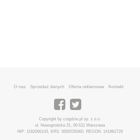
O nas
Sprzedaż danych
Oferta reklamowa
Kontakt
Copyright by coigdzie.pl sp. z o.o.
ul. Nowogrodzka 31, 00-511 Warszawa
NIP: 1182006143, KRS: 0000335060, REGON: 141962729