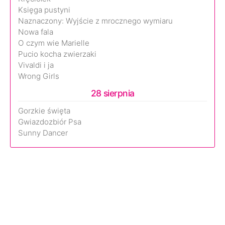
Księga pustyni
Naznaczony: Wyjście z mrocznego wymiaru
Nowa fala
O czym wie Marielle
Pucio kocha zwierzaki
Vivaldi i ja
Wrong Girls
28 sierpnia
Gorzkie święta
Gwiazdozbiór Psa
Sunny Dancer