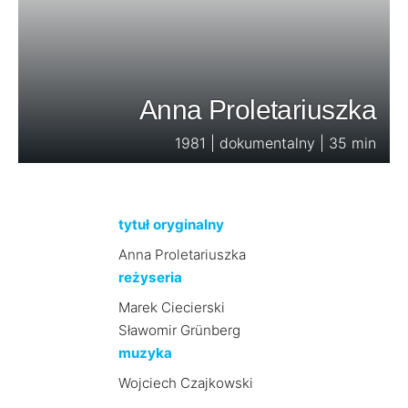
Anna Proletariuszka
1981 | dokumentalny | 35 min
tytuł oryginalny
Anna Proletariuszka
reżyseria
Marek Ciecierski
Sławomir Grünberg
muzyka
Wojciech Czajkowski