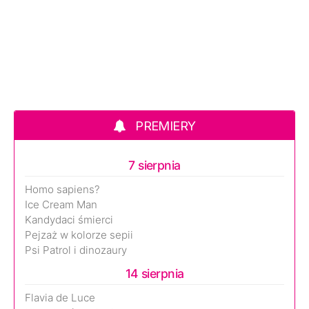
PREMIERY
7 sierpnia
Homo sapiens?
Ice Cream Man
Kandydaci śmierci
Pejzaż w kolorze sepii
Psi Patrol i dinozaury
14 sierpnia
Flavia de Luce