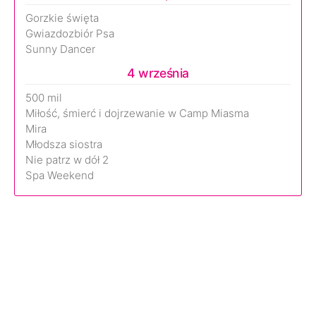
Gorzkie święta
Gwiazdozbiór Psa
Sunny Dancer
4 września
500 mil
Miłość, śmierć i dojrzewanie w Camp Miasma
Mira
Młodsza siostra
Nie patrz w dół 2
Spa Weekend