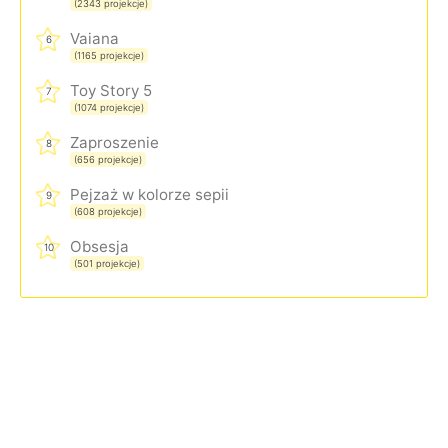
(2343 projekcje)
Vaiana
6
(1165 projekcje)
Toy Story 5
7
(1074 projekcje)
Zaproszenie
8
(656 projekcje)
Pejzaż w kolorze sepii
9
(608 projekcje)
Obsesja
10
(501 projekcje)