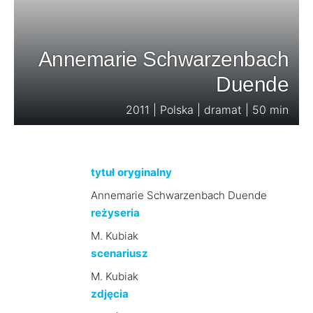
Annemarie Schwarzenbach
Duende
2011 | Polska | dramat | 50 min
tytuł oryginalny
Annemarie Schwarzenbach Duende
reżyseria
M. Kubiak
scenariusz
M. Kubiak
zdjęcia