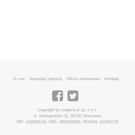
O nas
Sprzedaż danych
Oferta reklamowa
Kontakt
Copyright by coigdzie.pl sp. z o.o.
ul. Nowogrodzka 31, 00-511 Warszawa
NIP: 1182006143, KRS: 0000335060, REGON: 141962729