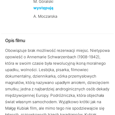
M. Góralski
występują
A. Moczarska
Opis filmu
Obowiązuje brak możliwość rezerwacji miejsc. Nietypowa
opowieść o Annemarie Schwarzenbach (1908-1942),
która w swoim czasie była rewolucyjną ikoną moralnego
upadku, wolności. Lesbijka, pisarka, filmowiec
dokumentalny, dziennikarka, córka przemysłowych
magnatów, którą nazywano upadłym aniołem, dziecięciem
smutku; jedna z najbardziej androginicznych osób dekady
międzywojennej Europy. Podróżniczka, która objechała
świat własnym samochodem. Wyjątkowo krótki jak na
Małgę Kubiak film, ale mimo tego nie spodziewajcie się
łatwych, rozrywkowych trzech kwadransów. Kubiak