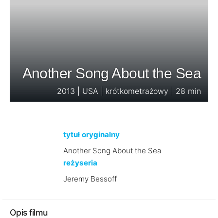
Another Song About the Sea
2013 | USA | krótkometrażowy | 28 min
tytuł oryginalny
Another Song About the Sea
reżyseria
Jeremy Bessoff
Opis filmu