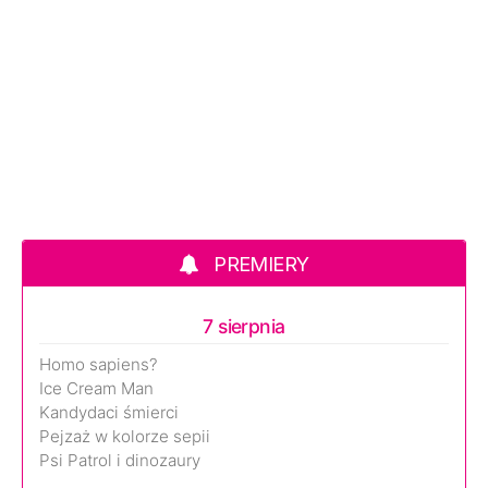
PREMIERY
7 sierpnia
Homo sapiens?
Ice Cream Man
Kandydaci śmierci
Pejzaż w kolorze sepii
Psi Patrol i dinozaury