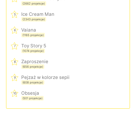
(2662 projekcje)
Ice Cream Man
5
(2343 projekcje)
Vaiana
6
(1165 projekcje)
Toy Story 5
7
(1074 projekcje)
Zaproszenie
8
(656 projekcje)
Pejzaż w kolorze sepii
9
(608 projekcje)
Obsesja
10
(501 projekcje)