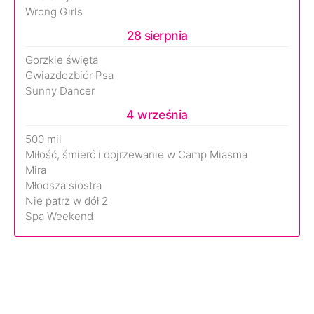
Wrong Girls
28 sierpnia
Gorzkie święta
Gwiazdozbiór Psa
Sunny Dancer
4 września
500 mil
Miłość, śmierć i dojrzewanie w Camp Miasma
Mira
Młodsza siostra
Nie patrz w dół 2
Spa Weekend