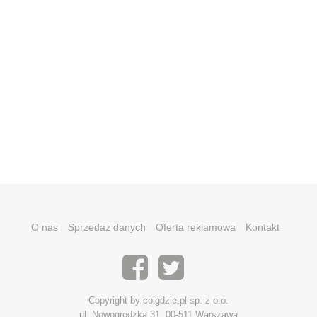
O nas
Sprzedaż danych
Oferta reklamowa
Kontakt
Copyright by coigdzie.pl sp. z o.o.
ul. Nowogrodzka 31, 00-511 Warszawa