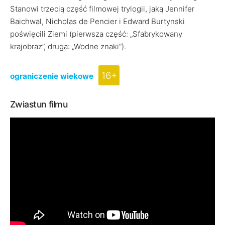
Stanowi trzecią część filmowej trylogii, jaką Jennifer
Baichwal, Nicholas de Pencier i Edward Burtynski
poświęcili Ziemi (pierwsza część: „Sfabrykowany
krajobraz”, druga: „Wodne znaki”).
16+
ograniczenie wiekowe
Zwiastun filmu