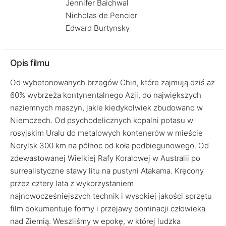
Jennifer Baichwal
Nicholas de Pencier
Edward Burtynsky
Opis filmu
Od wybetonowanych brzegów Chin, które zajmują dziś aż
60% wybrzeża kontynentalnego Azji, do największych
naziemnych maszyn, jakie kiedykolwiek zbudowano w
Niemczech. Od psychodelicznych kopalni potasu w
rosyjskim Uralu do metalowych kontenerów w mieście
Norylsk 300 km na północ od koła podbiegunowego. Od
zdewastowanej Wielkiej Rafy Koralowej w Australii po
surrealistyczne stawy litu na pustyni Atakama. Kręcony
przez cztery lata z wykorzystaniem
najnowocześniejszych technik i wysokiej jakości sprzętu
film dokumentuje formy i przejawy dominacji człowieka
nad Ziemią. Weszliśmy w epokę, w której ludzka