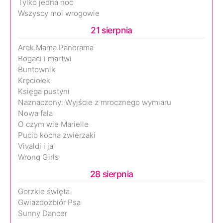
Tylko jedna noc
Wszyscy moi wrogowie
21 sierpnia
Arek.Mama.Panorama
Bogaci i martwi
Buntownik
Kręciołek
Księga pustyni
Naznaczony: Wyjście z mrocznego wymiaru
Nowa fala
O czym wie Marielle
Pucio kocha zwierzaki
Vivaldi i ja
Wrong Girls
28 sierpnia
Gorzkie święta
Gwiazdozbiór Psa
Sunny Dancer