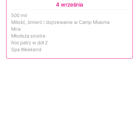
4 września
500 mil
Miłość, śmierć i dojrzewanie w Camp Miasma
Mira
Młodsza siostra
Nie patrz w dół 2
Spa Weekend