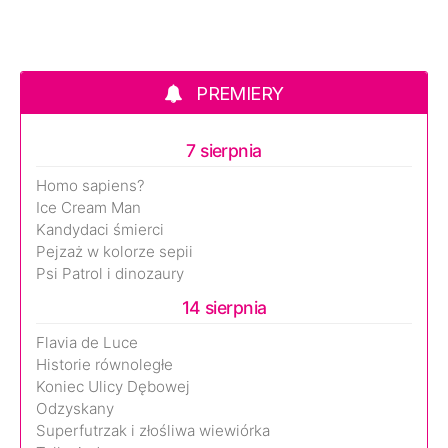
PREMIERY
7 sierpnia
Homo sapiens?
Ice Cream Man
Kandydaci śmierci
Pejzaż w kolorze sepii
Psi Patrol i dinozaury
14 sierpnia
Flavia de Luce
Historie równoległe
Koniec Ulicy Dębowej
Odzyskany
Superfutrzak i złośliwa wiewiórka