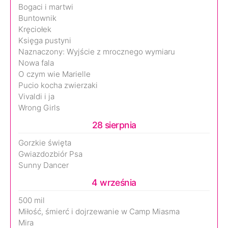
Bogaci i martwi
Buntownik
Kręciołek
Księga pustyni
Naznaczony: Wyjście z mrocznego wymiaru
Nowa fala
O czym wie Marielle
Pucio kocha zwierzaki
Vivaldi i ja
Wrong Girls
28 sierpnia
Gorzkie święta
Gwiazdozbiór Psa
Sunny Dancer
4 września
500 mil
Miłość, śmierć i dojrzewanie w Camp Miasma
Mira