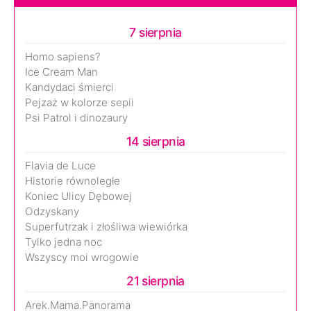
7 sierpnia
Homo sapiens?
Ice Cream Man
Kandydaci śmierci
Pejzaż w kolorze sepii
Psi Patrol i dinozaury
14 sierpnia
Flavia de Luce
Historie równoległe
Koniec Ulicy Dębowej
Odzyskany
Superfutrzak i złośliwa wiewiórka
Tylko jedna noc
Wszyscy moi wrogowie
21 sierpnia
Arek.Mama.Panorama