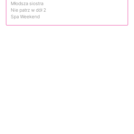
Młodsza siostra
Nie patrz w dół 2
Spa Weekend