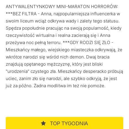
ANTYWALENTYNKOWY MINI-MARATON HORRORÓW:
***BEZ FILTRA - Anna, najpopularniejsza influencerka w
swoim liceum wciąż odkrywa wady i zalety tego statusu.
Spędza popołudnie pracując na swoją popularność, kiedy
rzeczywistość wirtualna i realna zacierają się i Anna
przeżywa noc pełną terroru. ***GDY RODZI SIĘ ZŁO -
Mieszkańcy małego, wiejskiego miasteczka odkrywają, że
wkrótce narodzi się wśród nich demon. Dwaj bracia
znajdują opętanego mężczyznę, który jest bliski
"urodzenia" czystego zła. Mieszkańcy desperacko próbują
uciec, zanim zło się narodzi, ale szybko odkryją, że jest
już za późno. Żadna modlitwa im też nie pomoże.
TOP TYGODNIA