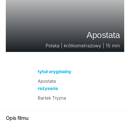
Apostata
Polska | krótkometrażowy | 15 min
tytuł oryginalny
Apostata
reżyseria
Bartek Tryzna
Opis filmu