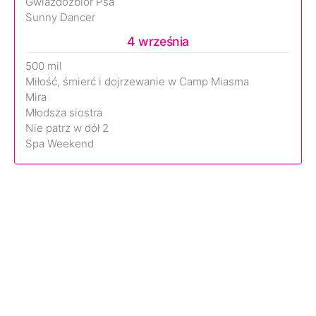
Gwiazdozbiór Psa
Sunny Dancer
4 września
500 mil
Miłość, śmierć i dojrzewanie w Camp Miasma
Mira
Młodsza siostra
Nie patrz w dół 2
Spa Weekend