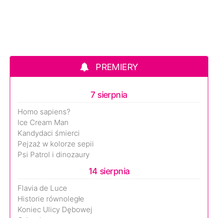
PREMIERY
7 sierpnia
Homo sapiens?
Ice Cream Man
Kandydaci śmierci
Pejzaż w kolorze sepii
Psi Patrol i dinozaury
14 sierpnia
Flavia de Luce
Historie równoległe
Koniec Ulicy Dębowej