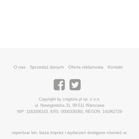
O nas
Sprzedaż danych
Oferta reklamowa
Kontakt
Copyright by coigdzie.pl sp. z o.o.
ul. Nowogrodzka 31, 00-511 Warszawa
NIP: 1182006143, KRS: 0000335060, REGON: 141962729
repertuar kin, baza imprez i wydarzeń dostępne również w: