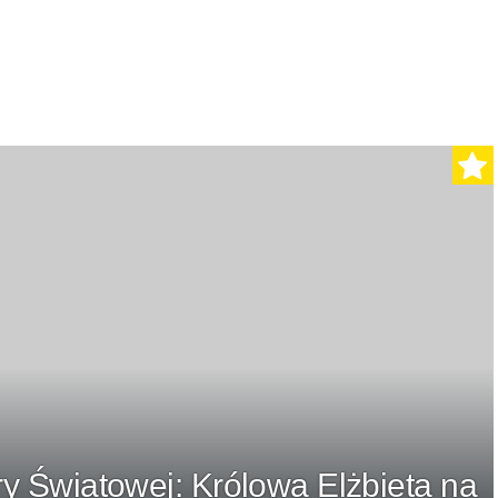
y Światowej: Królowa Elżbieta na