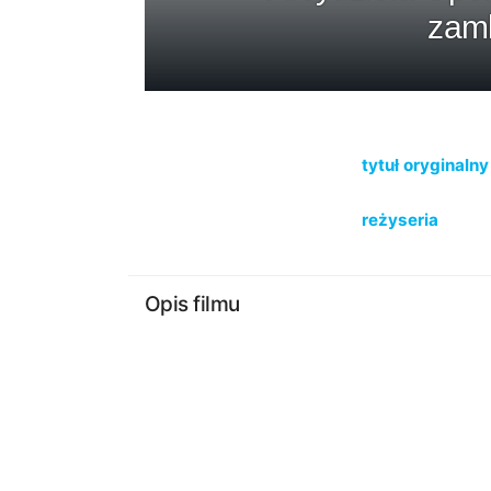
zamk
tytuł oryginalny
reżyseria
Opis filmu