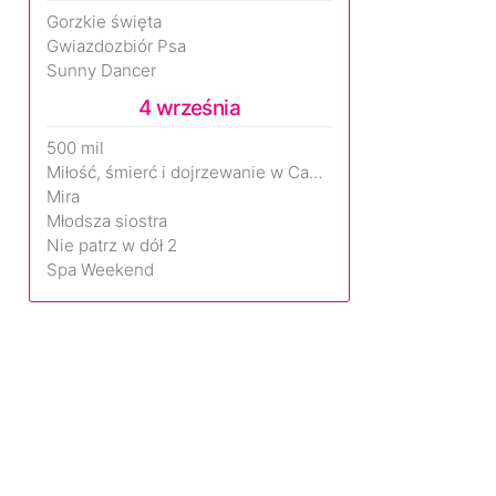
Gorzkie święta
Gwiazdozbiór Psa
Sunny Dancer
4 września
500 mil
Miłość, śmierć i dojrzewanie w Camp Miasma
Mira
Młodsza siostra
Nie patrz w dół 2
Spa Weekend