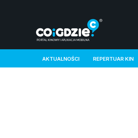
AKTUALNOŚCI
REPERTUAR KIN