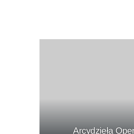
Arcydzieła Oper