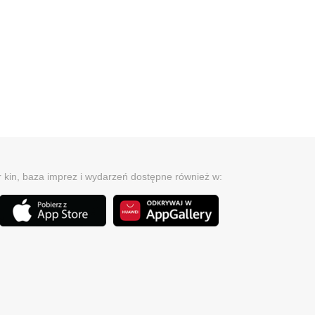
r kin, baza imprez i wydarzeń dostępne również w: