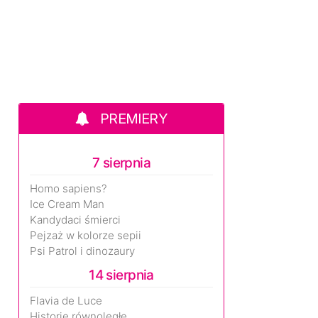
PREMIERY
7 sierpnia
Homo sapiens?
Ice Cream Man
Kandydaci śmierci
Pejzaż w kolorze sepii
Psi Patrol i dinozaury
14 sierpnia
Flavia de Luce
Historie równoległe