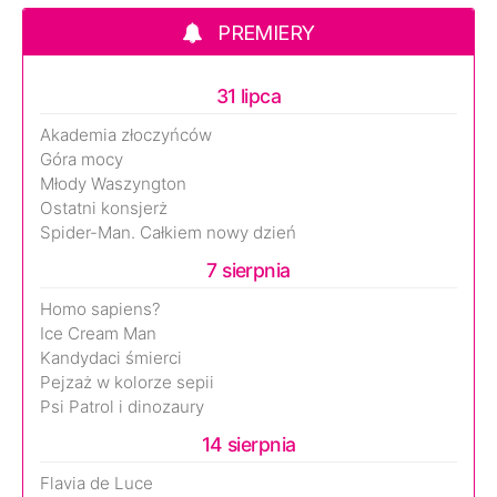
PREMIERY
31 lipca
Akademia złoczyńców
Góra mocy
Młody Waszyngton
Ostatni konsjerż
Spider-Man. Całkiem nowy dzień
7 sierpnia
Homo sapiens?
Ice Cream Man
Kandydaci śmierci
Pejzaż w kolorze sepii
Psi Patrol i dinozaury
14 sierpnia
Flavia de Luce