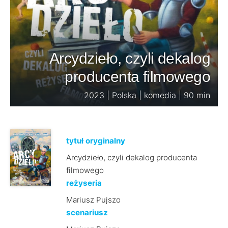
Arcydzieło, czyli dekalog
producenta filmowego
2023 | Polska | komedia | 90 min
tytuł oryginalny
Arcydzieło, czyli dekalog producenta
filmowego
reżyseria
Mariusz Pujszo
scenariusz