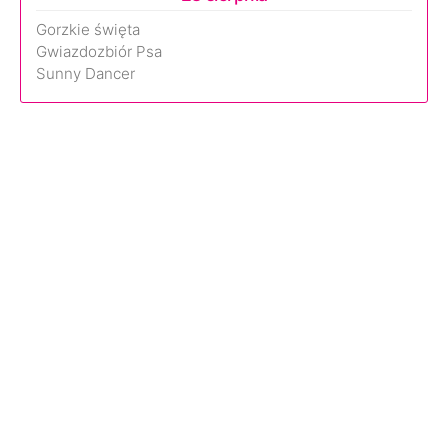
Gorzkie święta
Gwiazdozbiór Psa
Sunny Dancer