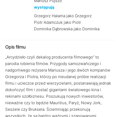
Mariusz Pujszo
występują
Grzegorz Halama jako Grzegorz
Piotr Adamczuk jako Piotr
Dominika Dąbrowska jako Dominika
Opis filmu
„Arcydzieło czyli dekalog producenta filmowego” to
parodia robienia filmów. Przygody samozwańczego i
nadgorliwego reżysera Mariusza i jego dwóch kompanów
Grzegorza i Piotra, którzy po nieudanej próbie realizacji
filmu i ucieczce przed wierzycielami, postanawiają jednak
dokończyć film i zostać gigantami światowego kina i
rekinami szołbiznesu. Poszukują nowych inwestorów,
nieważne czy to będzie Mauritius, Paryż, Nowy Jork,
Seszele czy Bruksela. Ściemniając przekonują
wszystkich, że są bardzo ważnymi i szanowanymi