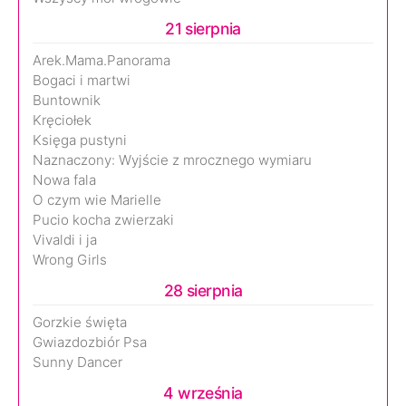
21 sierpnia
Arek.Mama.Panorama
Bogaci i martwi
Buntownik
Kręciołek
Księga pustyni
Naznaczony: Wyjście z mrocznego wymiaru
Nowa fala
O czym wie Marielle
Pucio kocha zwierzaki
Vivaldi i ja
Wrong Girls
28 sierpnia
Gorzkie święta
Gwiazdozbiór Psa
Sunny Dancer
4 września