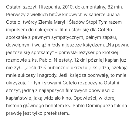
Ostatni szczyt; Hiszpania, 2010, dokumentalny, 82 min.
Pierwszy z wielkich hitów kinowych w karierze Juana
Cotelo, twórcy Ziemia Maryi i Śladów Stóp! Tym razem
impulsem do nakręcenia filmu stało się dla Cotelo
spotkanie z pewnym sympatycznym, pełnym zapału,
dowcipnym i wciąż młodym jeszcze księdzem. „Na pewno
jeszcze się spotkamy” – pomyślał reżyser po krótkiej
rozmowie z ks. Pablo. Niestety, 12 dni później kapłan już
nie żył... „Jeśli dziś publicznie ukrzyżuję księdza, czekają
mnie sukcesy i nagrody. Jeśli księdza pochwalę, to mnie
ukrzyżują!” - tymi słowami Cotelo rozpoczyna Ostatni
szczyt, jedną z najlepszych filmowych opowieści o
kapłaństwie, jaką widziało kino. Opowieści, w której
historia głównego bohatera ks. Pablo Domingueza tak na
prawdę jest tylko pretekstem...