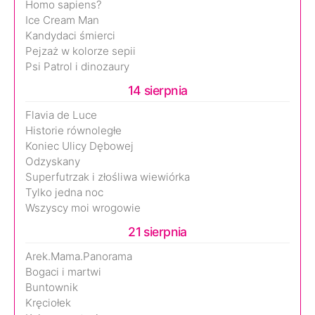
Homo sapiens?
Ice Cream Man
Kandydaci śmierci
Pejzaż w kolorze sepii
Psi Patrol i dinozaury
14 sierpnia
Flavia de Luce
Historie równoległe
Koniec Ulicy Dębowej
Odzyskany
Superfutrzak i złośliwa wiewiórka
Tylko jedna noc
Wszyscy moi wrogowie
21 sierpnia
Arek.Mama.Panorama
Bogaci i martwi
Buntownik
Kręciołek