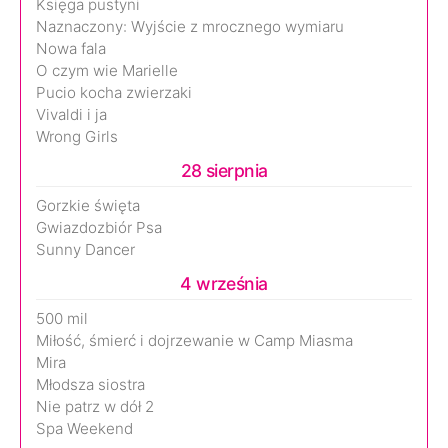
Księga pustyni
Naznaczony: Wyjście z mrocznego wymiaru
Nowa fala
O czym wie Marielle
Pucio kocha zwierzaki
Vivaldi i ja
Wrong Girls
28 sierpnia
Gorzkie święta
Gwiazdozbiór Psa
Sunny Dancer
4 września
500 mil
Miłość, śmierć i dojrzewanie w Camp Miasma
Mira
Młodsza siostra
Nie patrz w dół 2
Spa Weekend