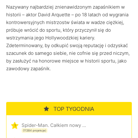
Nazywany najbardziej znienawidzonym zapaśnikiem w
historii – aktor David Arquette – po 18 latach od wygrania
kontrowersyjnych mistrzostw świata w wadze ciężkiej,
próbuje wrócić do sportu, który przyczynił się do
wstrzymania jego Hollywoodzkiej kariery.
Zdeterminowany, by odkupić swoją reputację i odzyskać
szacunek do samego siebie, nie cofnie się przed niczym,
by zasłużyć na honorowe miejsce w historii sportu, jako
zawodowy zapaśnik.
TOP TYGODNIA
Spider-Man. Całkiem nowy dzień
1
(11384 projekcje)