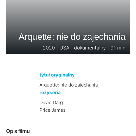
Arquette: nie do zajechania
2020 | USA | dokumentalny | 91 min
tytuł oryginalny
Arquette: nie do zajechania
reżyseria
David Darg
Price James
Opis filmu