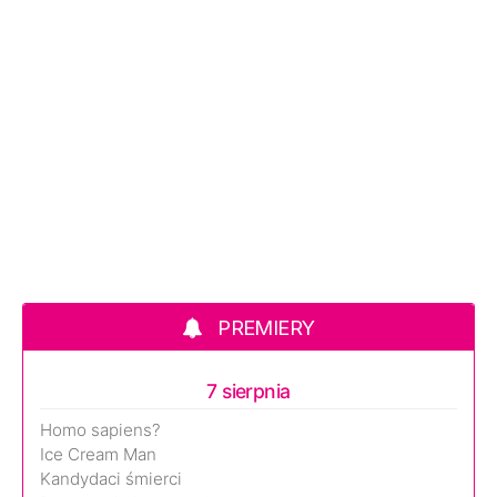
PREMIERY
7 sierpnia
Homo sapiens?
Ice Cream Man
Kandydaci śmierci