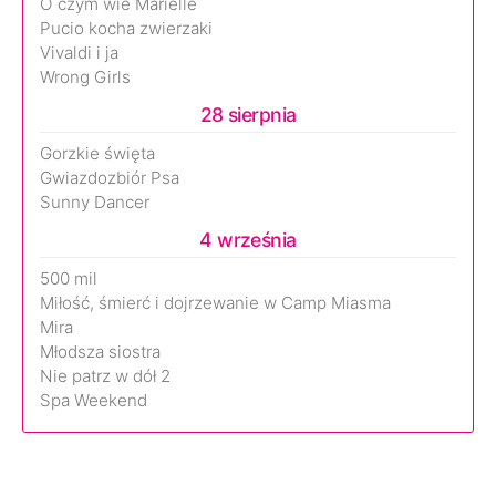
O czym wie Marielle
Pucio kocha zwierzaki
Vivaldi i ja
Wrong Girls
28 sierpnia
Gorzkie święta
Gwiazdozbiór Psa
Sunny Dancer
4 września
500 mil
Miłość, śmierć i dojrzewanie w Camp Miasma
Mira
Młodsza siostra
Nie patrz w dół 2
Spa Weekend