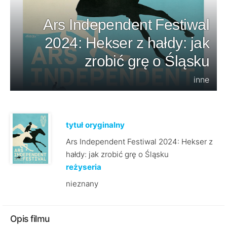
Ars Independent Festiwal
2024: Hekser z hałdy: jak
zrobić grę o Śląsku
inne
tytuł oryginalny
Ars Independent Festiwal 2024: Hekser z
hałdy: jak zrobić grę o Śląsku
reżyseria
nieznany
Opis filmu