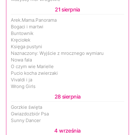
21 sierpnia
Arek.Mama.Panorama
Bogaci i martwi
Buntownik
Kręciołek
Księga pustyni
Naznaczony: Wyjście z mrocznego wymiaru
Nowa fala
O czym wie Marielle
Pucio kocha zwierzaki
Vivaldi i ja
Wrong Girls
28 sierpnia
Gorzkie święta
Gwiazdozbiór Psa
Sunny Dancer
4 września