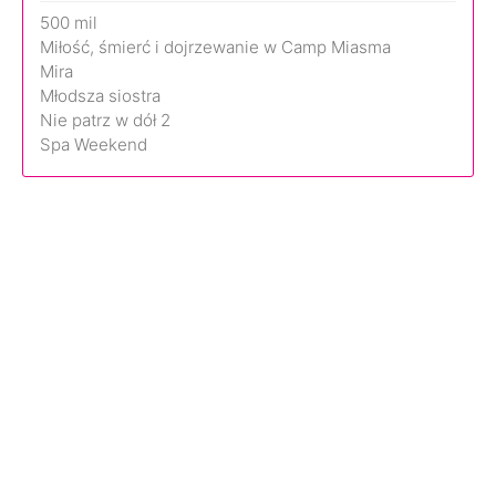
500 mil
Miłość, śmierć i dojrzewanie w Camp Miasma
Mira
Młodsza siostra
Nie patrz w dół 2
Spa Weekend