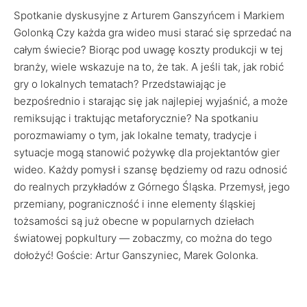
Spotkanie dyskusyjne z Arturem Ganszyńcem i Markiem
Golonką Czy każda gra wideo musi starać się sprzedać na
całym świecie? Biorąc pod uwagę koszty produkcji w tej
branży, wiele wskazuje na to, że tak. A jeśli tak, jak robić
gry o lokalnych tematach? Przedstawiając je
bezpośrednio i starając się jak najlepiej wyjaśnić, a może
remiksując i traktując metaforycznie? Na spotkaniu
porozmawiamy o tym, jak lokalne tematy, tradycje i
sytuacje mogą stanowić pożywkę dla projektantów gier
wideo. Każdy pomysł i szansę będziemy od razu odnosić
do realnych przykładów z Górnego Śląska. Przemysł, jego
przemiany, pograniczność i inne elementy śląskiej
tożsamości są już obecne w popularnych dziełach
światowej popkultury — zobaczmy, co można do tego
dołożyć! Goście: Artur Ganszyniec, Marek Golonka.