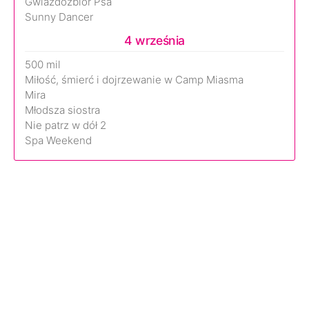
Gwiazdozbiór Psa
Sunny Dancer
4 września
500 mil
Miłość, śmierć i dojrzewanie w Camp Miasma
Mira
Młodsza siostra
Nie patrz w dół 2
Spa Weekend