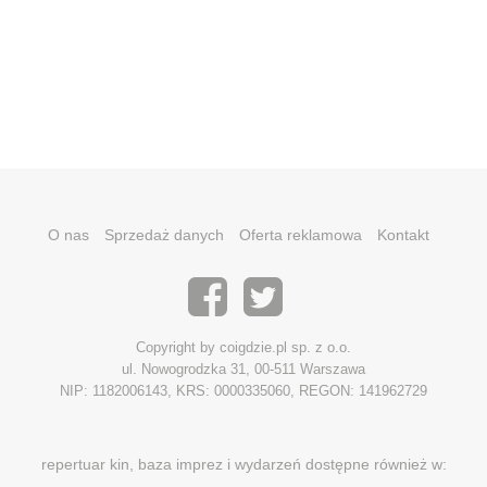
O nas
Sprzedaż danych
Oferta reklamowa
Kontakt
Copyright by coigdzie.pl sp. z o.o.
ul. Nowogrodzka 31, 00-511 Warszawa
NIP: 1182006143, KRS: 0000335060, REGON: 141962729
repertuar kin, baza imprez i wydarzeń dostępne również w: