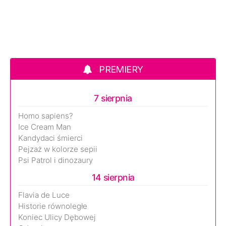
PREMIERY
7 sierpnia
Homo sapiens?
Ice Cream Man
Kandydaci śmierci
Pejzaż w kolorze sepii
Psi Patrol i dinozaury
14 sierpnia
Flavia de Luce
Historie równoległe
Koniec Ulicy Dębowej