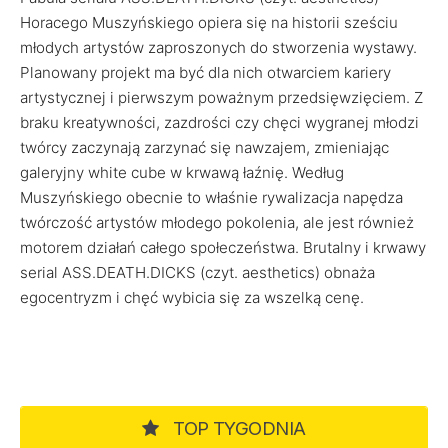
Horacego Muszyńskiego opiera się na historii sześciu
młodych artystów zaproszonych do stworzenia wystawy.
Planowany projekt ma być dla nich otwarciem kariery
artystycznej i pierwszym poważnym przedsięwzięciem. Z
braku kreatywności, zazdrości czy chęci wygranej młodzi
twórcy zaczynają zarzynać się nawzajem, zmieniając
galeryjny white cube w krwawą łaźnię. Według
Muszyńskiego obecnie to właśnie rywalizacja napędza
twórczość artystów młodego pokolenia, ale jest również
motorem działań całego społeczeństwa. Brutalny i krwawy
serial ASS.DEATH.DICKS (czyt. aesthetics) obnaża
egocentryzm i chęć wybicia się za wszelką cenę.
TOP TYGODNIA