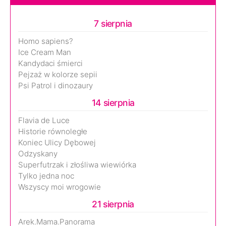
7 sierpnia
Homo sapiens?
Ice Cream Man
Kandydaci śmierci
Pejzaż w kolorze sepii
Psi Patrol i dinozaury
14 sierpnia
Flavia de Luce
Historie równoległe
Koniec Ulicy Dębowej
Odzyskany
Superfutrzak i złośliwa wiewiórka
Tylko jedna noc
Wszyscy moi wrogowie
21 sierpnia
Arek.Mama.Panorama