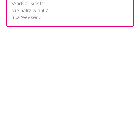
Młodsza siostra
Nie patrz w dół 2
Spa Weekend