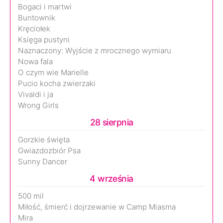
Bogaci i martwi
Buntownik
Kręciołek
Księga pustyni
Naznaczony: Wyjście z mrocznego wymiaru
Nowa fala
O czym wie Marielle
Pucio kocha zwierzaki
Vivaldi i ja
Wrong Girls
28 sierpnia
Gorzkie święta
Gwiazdozbiór Psa
Sunny Dancer
4 września
500 mil
Miłość, śmierć i dojrzewanie w Camp Miasma
Mira