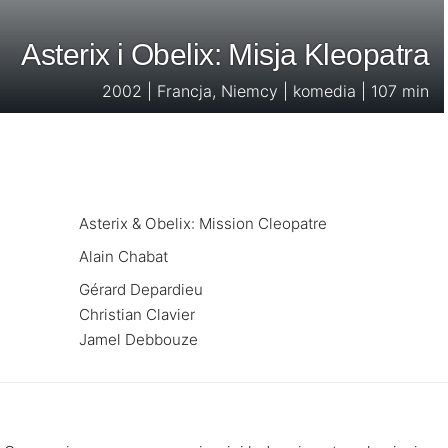
Asterix i Obelix: Misja Kleopatra
2002 | Francja, Niemcy | komedia | 107 min
Asterix & Obelix: Mission Cleopatre
Alain Chabat
Gérard Depardieu
Christian Clavier
Jamel Debbouze