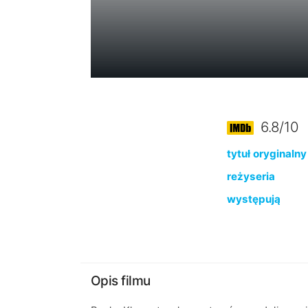
6.8/10
tytuł oryginalny
reżyseria
występują
Opis filmu