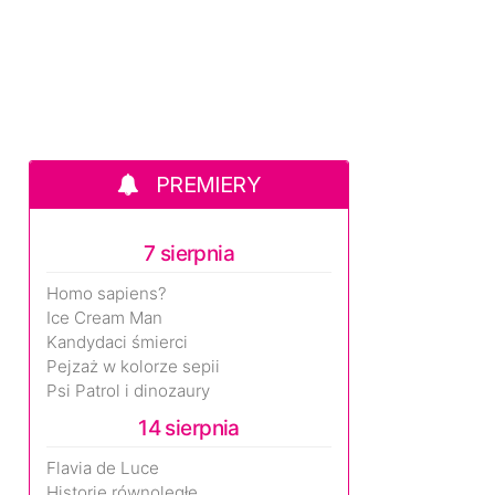
PREMIERY
7 sierpnia
Homo sapiens?
Ice Cream Man
Kandydaci śmierci
Pejzaż w kolorze sepii
Psi Patrol i dinozaury
14 sierpnia
Flavia de Luce
Historie równoległe