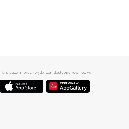
r kin, baza imprez i wydarzeń dostępne również w: