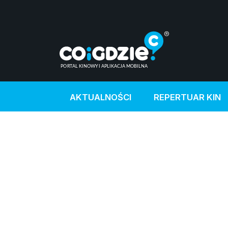
AKTUALNOŚCI
REPERTUAR KIN