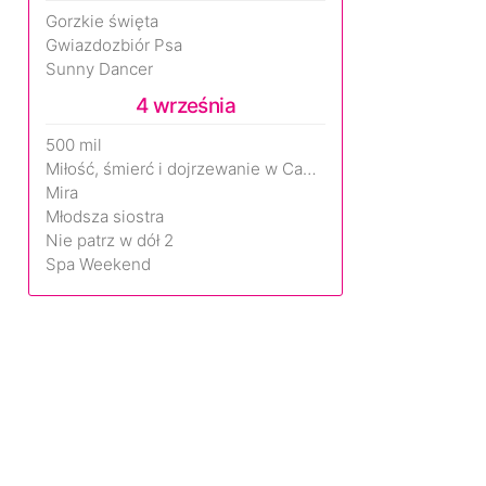
Gorzkie święta
Gwiazdozbiór Psa
Sunny Dancer
4 września
500 mil
Miłość, śmierć i dojrzewanie w Camp Miasma
Mira
Młodsza siostra
Nie patrz w dół 2
Spa Weekend