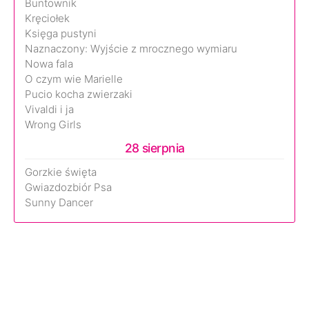
Buntownik
Kręciołek
Księga pustyni
Naznaczony: Wyjście z mrocznego wymiaru
Nowa fala
O czym wie Marielle
Pucio kocha zwierzaki
Vivaldi i ja
Wrong Girls
28 sierpnia
Gorzkie święta
Gwiazdozbiór Psa
Sunny Dancer