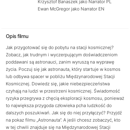
Krzysztof Banaszek jako Narrator PL
Ewan McGregor jako Narrator EN
Opis filmu
Jak przygotować się do pobytu na stacji kosmicznej?
Zobacz, jak trudnym i wyczerpującym doświadczeniom
poddawani są astronauci, zanim wyruszą na wyprawę
życia. Poczuj się jak astronauta, który startuje w kosmos
lub odbywa spacer w pobliżu Międzynarodowej Stacji
Kosmicznej. Dowiedz się, jakie niebezpieczeństwa
czyhają na ludzi w przestrzeni kosmicznej. Świadomość
ryzyka przegrywa z chęcią eksploracji kosmosu, ponieważ
to największa przygoda człowieka pcha ludzkość do
dalszych poszukiwań. Jak się do niej przyłączyć? Przyjdź
na pokaz filmu „Astronauta”. A jeśli chcesz zobaczyć, kto
w tej chwili znajduje się na Międzynarodowej Stacji