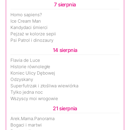
7 sierpnia
Homo sapiens?
Ice Cream Man
Kandydaci śmierci
Pejzaż w kolorze sepii
Psi Patrol i dinozaury
14 sierpnia
Flavia de Luce
Historie równoległe
Koniec Ulicy Dębowej
Odzyskany
Superfutrzak i złośliwa wiewiórka
Tylko jedna noc
Wszyscy moi wrogowie
21 sierpnia
Arek.Mama.Panorama
Bogaci i martwi