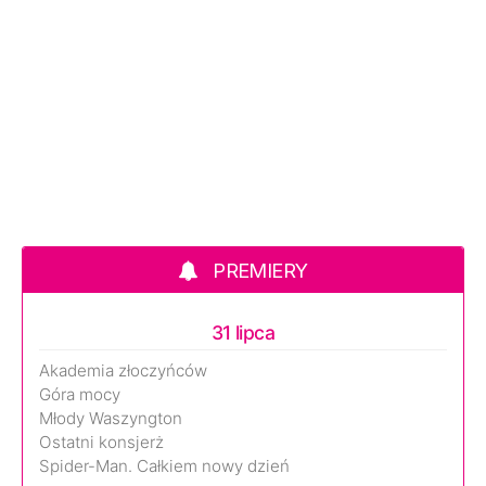
PREMIERY
31 lipca
Akademia złoczyńców
Góra mocy
Młody Waszyngton
Ostatni konsjerż
Spider-Man. Całkiem nowy dzień