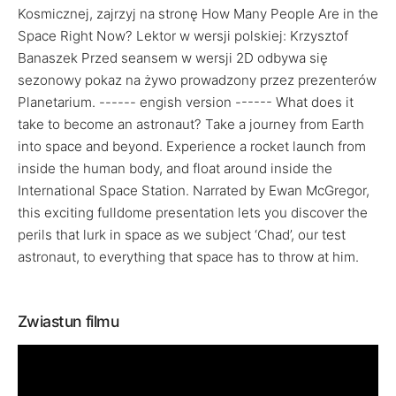
Kosmicznej, zajrzyj na stronę How Many People Are in the
Space Right Now? Lektor w wersji polskiej: Krzysztof
Banaszek Przed seansem w wersji 2D odbywa się
sezonowy pokaz na żywo prowadzony przez prezenterów
Planetarium. ------ engish version ------ What does it
take to become an astronaut? Take a journey from Earth
into space and beyond. Experience a rocket launch from
inside the human body, and float around inside the
International Space Station. Narrated by Ewan McGregor,
this exciting fulldome presentation lets you discover the
perils that lurk in space as we subject ‘Chad’, our test
astronaut, to everything that space has to throw at him.
Zwiastun filmu