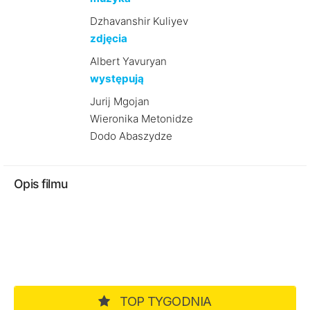
Dzhavanshir Kuliyev
zdjęcia
Albert Yavuryan
występują
Jurij Mgojan
Wieronika Metonidze
Dodo Abaszydze
Opis filmu
TOP TYGODNIA