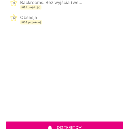
Backrooms. Bez wyjścia (wersja rozszerzona)
9
(691 projekcje)
Obsesja
10
(609 projekcje)
PREMIERY