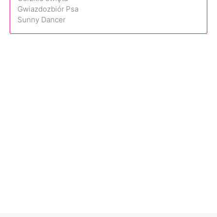
Gwiazdozbiór Psa
Sunny Dancer