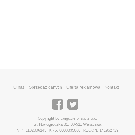
O nas
Sprzedaż danych
Oferta reklamowa
Kontakt
Copyright by coigdzie.pl sp. z o.o.
ul. Nowogrodzka 31, 00-511 Warszawa
NIP: 1182006143, KRS: 0000335060, REGON: 141962729