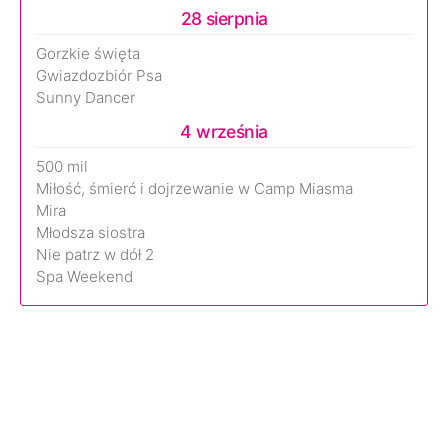
28 sierpnia
Gorzkie święta
Gwiazdozbiór Psa
Sunny Dancer
4 września
500 mil
Miłość, śmierć i dojrzewanie w Camp Miasma
Mira
Młodsza siostra
Nie patrz w dół 2
Spa Weekend