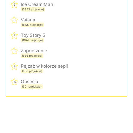
Ice Cream Man
5
(2343 projekcje)
Vaiana
6
(1165 projekcje)
Toy Story 5
7
(1074 projekcje)
Zaproszenie
8
(656 projekcje)
Pejzaż w kolorze sepii
9
(608 projekcje)
Obsesja
10
(501 projekcje)