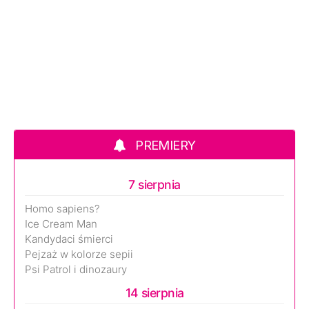
PREMIERY
7 sierpnia
Homo sapiens?
Ice Cream Man
Kandydaci śmierci
Pejzaż w kolorze sepii
Psi Patrol i dinozaury
14 sierpnia