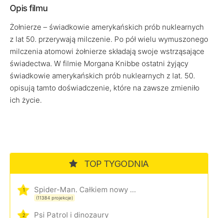
Opis filmu
Żołnierze – świadkowie amerykańskich prób nuklearnych
z lat 50. przerywają milczenie. Po pół wielu wymuszonego
milczenia atomowi żołnierze składają swoje wstrząsające
świadectwa. W filmie Morgana Knibbe ostatni żyjący
świadkowie amerykańskich prób nuklearnych z lat. 50.
opisują tamto doświadczenie, które na zawsze zmieniło
ich życie.
TOP TYGODNIA
Spider-Man. Całkiem nowy dzień
1
(11384 projekcje)
Psi Patrol i dinozaury
2