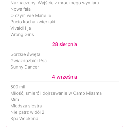
Naznaczony: Wyjście z mrocznego wymiaru
Nowa fala
O czym wie Marielle
Pucio kocha zwierzaki
Vivaldi i ja
Wrong Girls
28 sierpnia
Gorzkie święta
Gwiazdozbiór Psa
Sunny Dancer
4 września
500 mil
Miłość, śmierć i dojrzewanie w Camp Miasma
Mira
Młodsza siostra
Nie patrz w dół 2
Spa Weekend