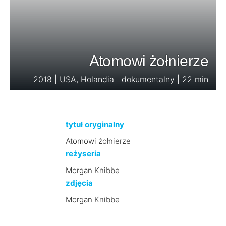
Atomowi żołnierze
2018 | USA, Holandia | dokumentalny | 22 min
tytuł oryginalny
Atomowi żołnierze
reżyseria
Morgan Knibbe
zdjęcia
Morgan Knibbe