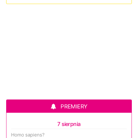
PREMIERY
7 sierpnia
Homo sapiens?