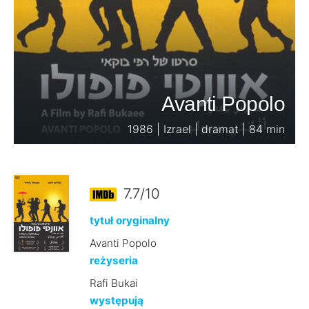
Avanti Popolo
1986 | Izrael | dramat | 84 min
7.7/10
tytuł oryginalny
Avanti Popolo
reżyseria
Rafi Bukai
występują