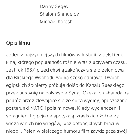
Danny Segev
Shalom Shmuelov
Michael Koresh
Opis filmu
Jeden z najsłynniejszych filmów w historii izraelskiego
kina, którego popularność rośnie wraz z upływem czasu.
Jest rok 1967, przed chwilą zakończyła się przełomowa
dla Bliskiego Wschodu wojna sześciodniowa. Dwóch
egipskich żołnierzy próbuje dojść do Kanału Sueskiego
przez pustynię na półwyspie Synaj. Czeka ich absurdalna
podróż przez zlewające się ze sobą wydmy, opuszczone
posterunki NATO i pola minowe. Kiedy wycieńczeni i
spragnieni Egipcjanie spotykają izraelskich żołnierzy,
widzą w nich nie wrogów, lecz potencjalnych braci w
niedoli. Pełen wisielczego humoru film zawdzięcza swój