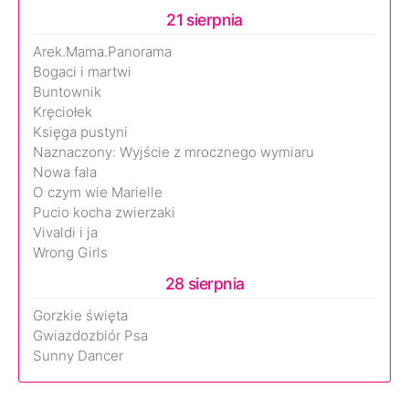
21 sierpnia
Arek.Mama.Panorama
Bogaci i martwi
Buntownik
Kręciołek
Księga pustyni
Naznaczony: Wyjście z mrocznego wymiaru
Nowa fala
O czym wie Marielle
Pucio kocha zwierzaki
Vivaldi i ja
Wrong Girls
28 sierpnia
Gorzkie święta
Gwiazdozbiór Psa
Sunny Dancer