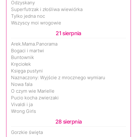
Odzyskany
Superfutrzak i złośliwa wiewiórka
Tylko jedna noc
Wszyscy moi wrogowie
21 sierpnia
Arek.Mama.Panorama
Bogaci i martwi
Buntownik
Kręciołek
Księga pustyni
Naznaczony: Wyjście z mrocznego wymiaru
Nowa fala
O czym wie Marielle
Pucio kocha zwierzaki
Vivaldi i ja
Wrong Girls
28 sierpnia
Gorzkie święta