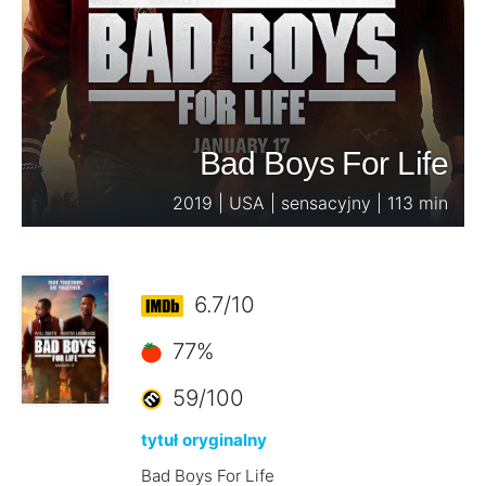
Bad Boys For Life
2019 | USA | sensacyjny | 113 min
6.7/10
77%
59/100
tytuł oryginalny
Bad Boys For Life