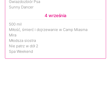
Gwiazdozbiór Psa
Sunny Dancer
4 września
500 mil
Miłość, śmierć i dojrzewanie w Camp Miasma
Mira
Młodsza siostra
Nie patrz w dół 2
Spa Weekend