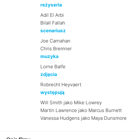
reżyseria
Adil El Arbi
Bilall Fallah
scenariusz
Joe Carnahan
Chris Bremner
muzyka
Lorne Balfe
zdjęcia
Robrecht Heyvaert
występują
Will Smith jako Mike Lowrey
Martin Lawrence jako Marcus Burnett
Vanessa Hudgens jako Maya Dunsmore