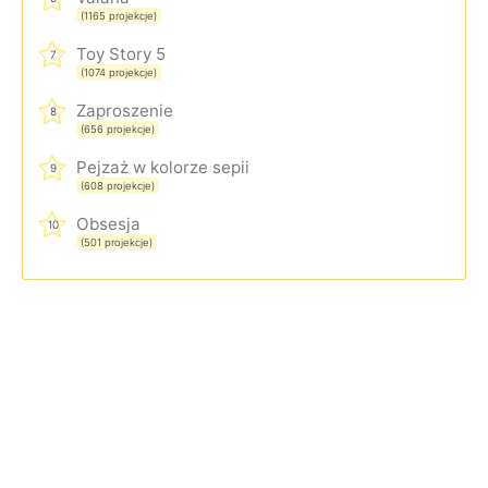
(1165 projekcje)
Toy Story 5
7
(1074 projekcje)
Zaproszenie
8
(656 projekcje)
Pejzaż w kolorze sepii
9
(608 projekcje)
Obsesja
10
(501 projekcje)