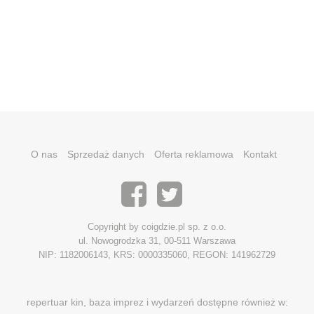
O nas
Sprzedaż danych
Oferta reklamowa
Kontakt
Copyright by coigdzie.pl sp. z o.o.
ul. Nowogrodzka 31, 00-511 Warszawa
NIP: 1182006143, KRS: 0000335060, REGON: 141962729
repertuar kin, baza imprez i wydarzeń dostępne również w: