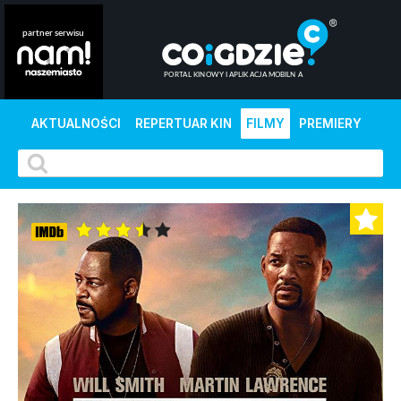
AKTUALNOŚCI
REPERTUAR KIN
FILMY
PREMIERY