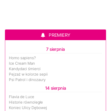
PREMIERY
7 sierpnia
Homo sapiens?
Ice Cream Man
Kandydaci śmierci
Pejzaż w kolorze sepii
Psi Patrol i dinozaury
14 sierpnia
Flavia de Luce
Historie równoległe
Koniec Ulicy Dębowej