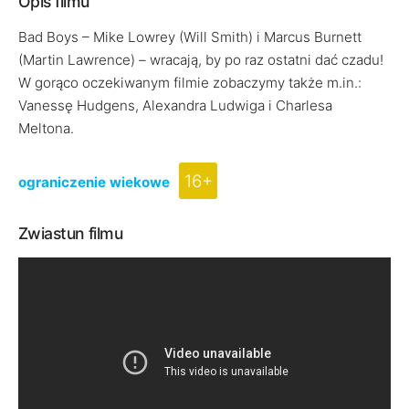
Opis filmu
Bad Boys – Mike Lowrey (Will Smith) i Marcus Burnett
(Martin Lawrence) – wracają, by po raz ostatni dać czadu!
W gorąco oczekiwanym filmie zobaczymy także m.in.:
Vanessę Hudgens, Alexandra Ludwiga i Charlesa
Meltona.
16+
ograniczenie wiekowe
Zwiastun filmu