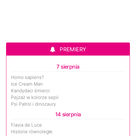
PREMIERY
7 sierpnia
Homo sapiens?
Ice Cream Man
Kandydaci śmierci
Pejzaż w kolorze sepii
Psi Patrol i dinozaury
14 sierpnia
Flavia de Luce
Historie równoległe