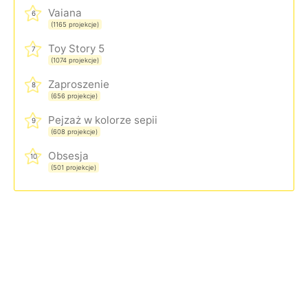
Vaiana
6
(1165 projekcje)
Toy Story 5
7
(1074 projekcje)
Zaproszenie
8
(656 projekcje)
Pejzaż w kolorze sepii
9
(608 projekcje)
Obsesja
10
(501 projekcje)