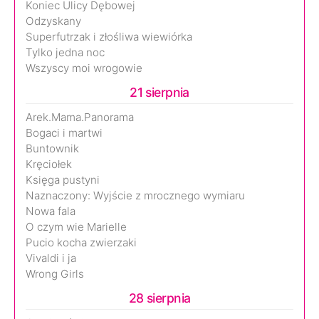
Koniec Ulicy Dębowej
Odzyskany
Superfutrzak i złośliwa wiewiórka
Tylko jedna noc
Wszyscy moi wrogowie
21 sierpnia
Arek.Mama.Panorama
Bogaci i martwi
Buntownik
Kręciołek
Księga pustyni
Naznaczony: Wyjście z mrocznego wymiaru
Nowa fala
O czym wie Marielle
Pucio kocha zwierzaki
Vivaldi i ja
Wrong Girls
28 sierpnia