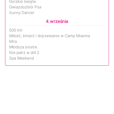
Gorzkie święta
Gwiazdozbiór Psa
Sunny Dancer
4 września
500 mil
Miłość, śmierć i dojrzewanie w Camp Miasma
Mira
Młodsza siostra
Nie patrz w dół 2
Spa Weekend