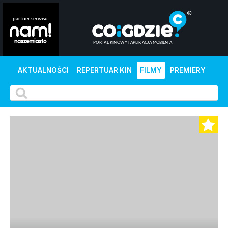
AKTUALNOŚCI
REPERTUAR KIN
FILMY
PREMIERY