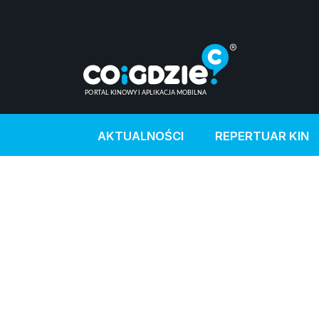
AKTUALNOŚCI
REPERTUAR KIN