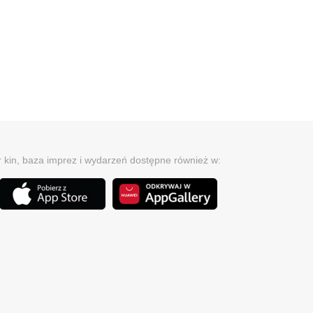
r kin, baza imprez i wydarzeń dostępne również w: