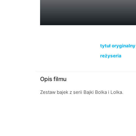
tytuł oryginalny
reżyseria
Opis filmu
Zestaw bajek z serii Bajki Bolka i Lolka.