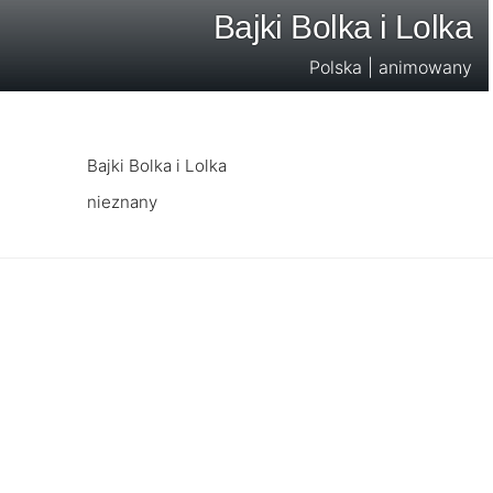
Bajki Bolka i Lolka
Polska | animowany
Bajki Bolka i Lolka
nieznany