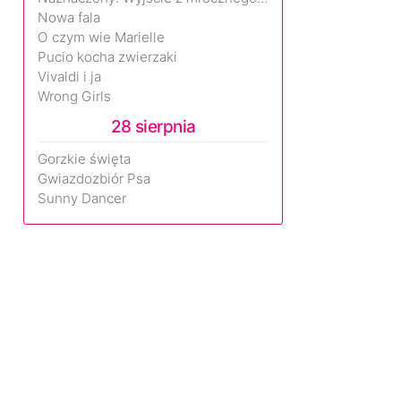
Nowa fala
O czym wie Marielle
Pucio kocha zwierzaki
Vivaldi i ja
Wrong Girls
28 sierpnia
Gorzkie święta
Gwiazdozbiór Psa
Sunny Dancer