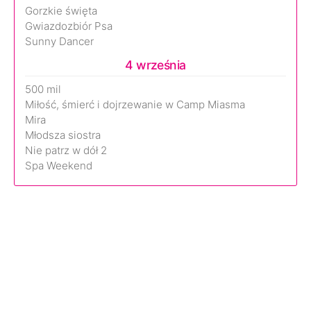
Gorzkie święta
Gwiazdozbiór Psa
Sunny Dancer
4 września
500 mil
Miłość, śmierć i dojrzewanie w Camp Miasma
Mira
Młodsza siostra
Nie patrz w dół 2
Spa Weekend