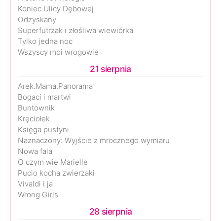
Koniec Ulicy Dębowej
Odzyskany
Superfutrzak i złośliwa wiewiórka
Tylko jedna noc
Wszyscy moi wrogowie
21 sierpnia
Arek.Mama.Panorama
Bogaci i martwi
Buntownik
Kręciołek
Księga pustyni
Naznaczony: Wyjście z mrocznego wymiaru
Nowa fala
O czym wie Marielle
Pucio kocha zwierzaki
Vivaldi i ja
Wrong Girls
28 sierpnia