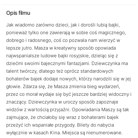
Opis filmu
Jak wiadomo zarówno dzieci, jak i dorośli lubią bajki,
ponieważ tylko one zawierają w sobie coś magicznego,
dobrego i radosnego, coś co pozwala nam wierzyć w
lepsze jutro. Masza w kreatywny sposób opowiada
najwspanialsze ludowe bajki rosyjskie, dzieląc się z
dziećmi swoimi bajecznymi fantazjami. Dziewczynka ma
talent twórczy, dlatego też oprócz standardowych
bohaterów bajek dodaje nowych, którzy narodzili się w jej
głowie. Zdarza się, że Masza zmienia bieg wydarzeń,
przez co morał wydaje się być jeszcze bardziej widoczny i
znaczący. Dziewczynka w uroczy sposób zapoznaje
widzów z wartością przyjaźni. Opowiadania Maszy są tak
zajmujące, że chciałoby się wraz z bohaterami bajek
przeżyć ich wspaniałe przygody. Bilety do nabycia
wyłącznie w kasach Kina. Miejsca są nienumerowane.