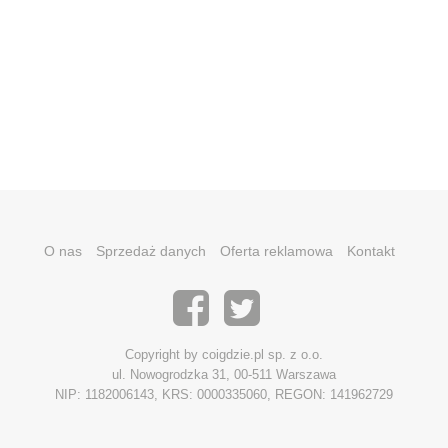
O nas
Sprzedaż danych
Oferta reklamowa
Kontakt
Copyright by coigdzie.pl sp. z o.o.
ul. Nowogrodzka 31, 00-511 Warszawa
NIP: 1182006143, KRS: 0000335060, REGON: 141962729