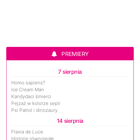
PREMIERY
7 sierpnia
Homo sapiens?
Ice Cream Man
Kandydaci śmierci
Pejzaż w kolorze sepii
Psi Patrol i dinozaury
14 sierpnia
Flavia de Luce
Historie równoległe