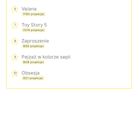
Vaiana
6
(1165 projekcje)
Toy Story 5
7
(1074 projekcje)
Zaproszenie
8
(656 projekcje)
Pejzaż w kolorze sepii
9
(608 projekcje)
Obsesja
10
(501 projekcje)