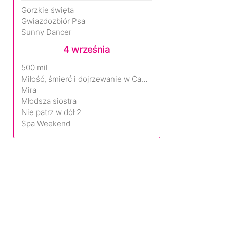
Gorzkie święta
Gwiazdozbiór Psa
Sunny Dancer
4 września
500 mil
Miłość, śmierć i dojrzewanie w Camp Miasma
Mira
Młodsza siostra
Nie patrz w dół 2
Spa Weekend