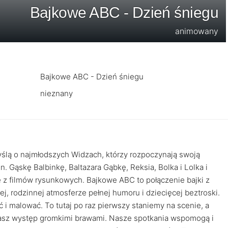
Bajkowe ABC - Dzień śniegu
animowany
Bajkowe ABC - Dzień śniegu
nieznany
ślą o najmłodszych Widzach, którzy rozpoczynają swoją
 Gąskę Balbinkę, Baltazara Gąbkę, Reksia, Bolka i Lolka i
z filmów rysunkowych. Bajkowe ABC to połączenie bajki z
j, rodzinnej atmosferze pełnej humoru i dziecięcej beztroski.
 malować. To tutaj po raz pierwszy staniemy na scenie, a
nasz występ gromkimi brawami. Nasze spotkania wspomogą i