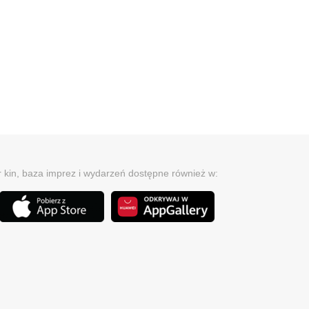
r kin, baza imprez i wydarzeń dostępne również w: