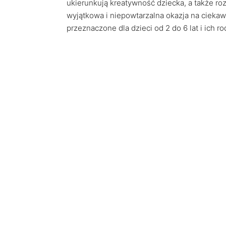
ukierunkują kreatywność dziecka, a także ro
wyjątkowa i niepowtarzalna okazja na ciekaw
przeznaczone dla dzieci od 2 do 6 lat i ich r