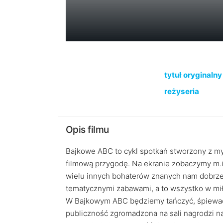
tytuł oryginalny
reżyseria
Opis filmu
Bajkowe ABC to cykl spotkań stworzony z my
filmową przygodę. Na ekranie zobaczymy m.in.
wielu innych bohaterów znanych nam dobrze 
tematycznymi zabawami, a to wszystko w miłe
W Bajkowym ABC będziemy tańczyć, śpiewać i
publiczność zgromadzona na sali nagrodzi 