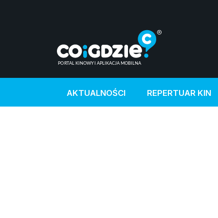
AKTUALNOŚCI
REPERTUAR KIN