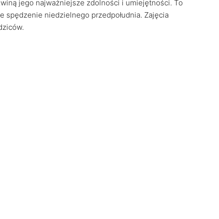
zwiną jego najważniejsze zdolności i umiejętności. To
e spędzenie niedzielnego przedpołudnia. Zajęcia
odziców.