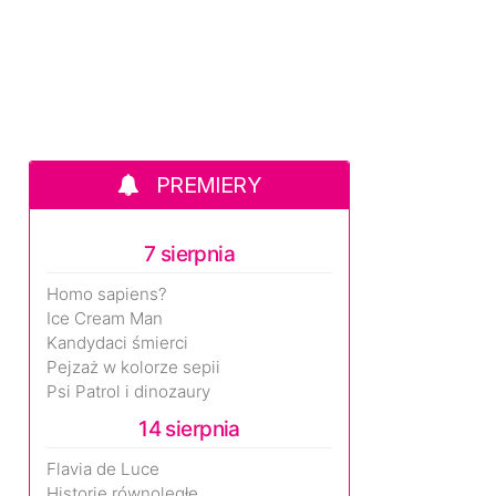
PREMIERY
7 sierpnia
Homo sapiens?
Ice Cream Man
Kandydaci śmierci
Pejzaż w kolorze sepii
Psi Patrol i dinozaury
14 sierpnia
Flavia de Luce
Historie równoległe