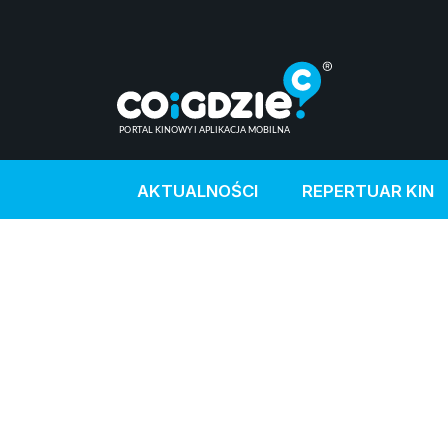
AKTUALNOŚCI
REPERTUAR KIN