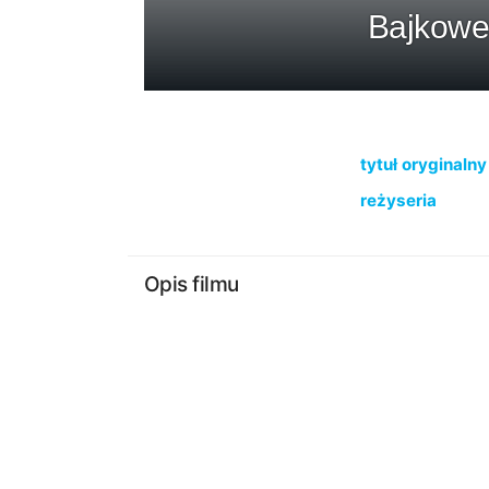
Bajkowe 
tytuł oryginalny
reżyseria
Opis filmu