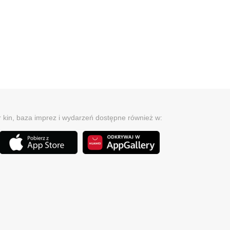
r kin, baza imprez i wydarzeń dostępne również w: