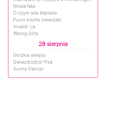
Nowa fala
O czym wie Marielle
Pucio kocha zwierzaki
Vivaldi i ja
Wrong Girls
28 sierpnia
Gorzkie święta
Gwiazdozbiór Psa
Sunny Dancer