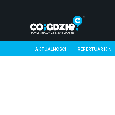
AKTUALNOŚCI
REPERTUAR KIN