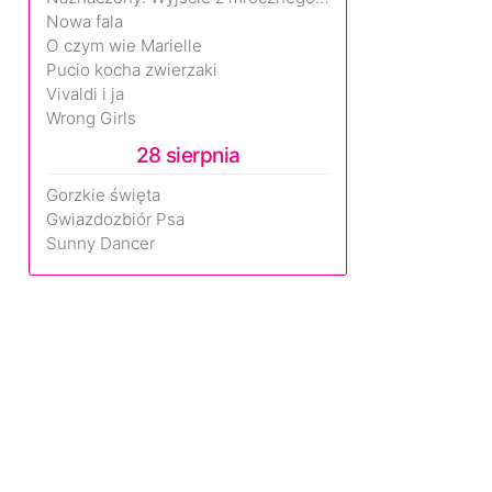
Nowa fala
O czym wie Marielle
Pucio kocha zwierzaki
Vivaldi i ja
Wrong Girls
28 sierpnia
Gorzkie święta
Gwiazdozbiór Psa
Sunny Dancer