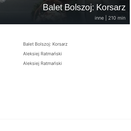
Balet Bolszoj: Korsarz
inne | 210 min
Balet Bolszoj: Korsarz
Aleksiej Ratmański
Aleksiej Ratmański