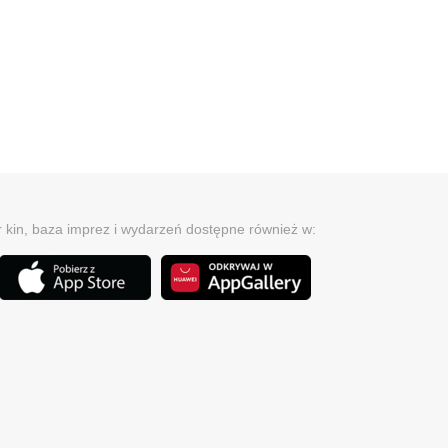
r kin, baza imprez i wydarzeń dostępne również w: