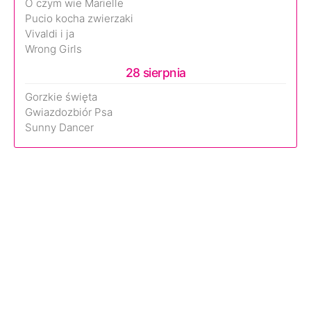
O czym wie Marielle
Pucio kocha zwierzaki
Vivaldi i ja
Wrong Girls
28 sierpnia
Gorzkie święta
Gwiazdozbiór Psa
Sunny Dancer