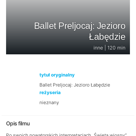
Ballet Preljocaj: Jezioro
Łabędzie
inne | 120 min
tytuł oryginalny
Ballet Preljocaj: Jezioro Łabędzie
reżyseria
nieznany
Opis filmu
Po swoich nowatorskich interpretacjach „Święta wiosny”