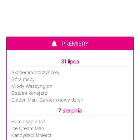
PREMIERY
31 lipca
Akademia złoczyńców
Góra mocy
Młody Waszyngton
Ostatni konsjerż
Spider-Man. Całkiem nowy dzień
7 sierpnia
Homo sapiens?
Ice Cream Man
Kandydaci śmierci