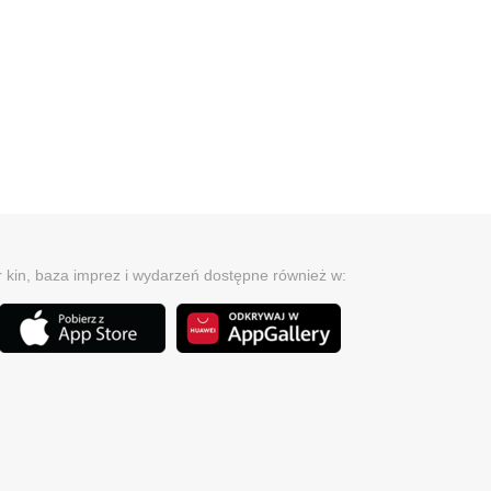
r kin, baza imprez i wydarzeń dostępne również w: