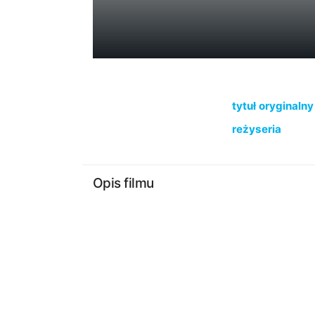
tytuł oryginalny
reżyseria
Opis filmu