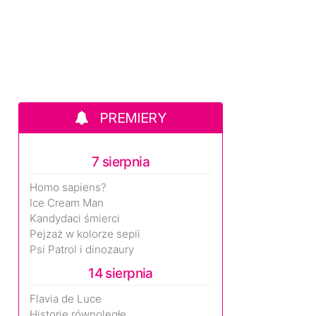
PREMIERY
7 sierpnia
Homo sapiens?
Ice Cream Man
Kandydaci śmierci
Pejzaż w kolorze sepii
Psi Patrol i dinozaury
14 sierpnia
Flavia de Luce
Historie równoległe