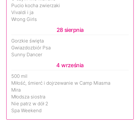
Pucio kocha zwierzaki
Vivaldi i ja
Wrong Girls
28 sierpnia
Gorzkie święta
Gwiazdozbiór Psa
Sunny Dancer
4 września
500 mil
Miłość, śmierć i dojrzewanie w Camp Miasma
Mira
Młodsza siostra
Nie patrz w dół 2
Spa Weekend