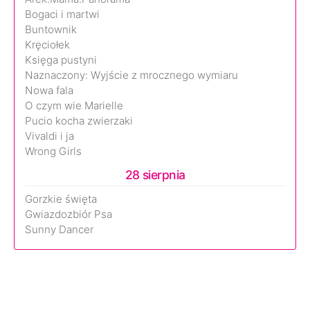
Bogaci i martwi
Buntownik
Kręciołek
Księga pustyni
Naznaczony: Wyjście z mrocznego wymiaru
Nowa fala
O czym wie Marielle
Pucio kocha zwierzaki
Vivaldi i ja
Wrong Girls
28 sierpnia
Gorzkie święta
Gwiazdozbiór Psa
Sunny Dancer