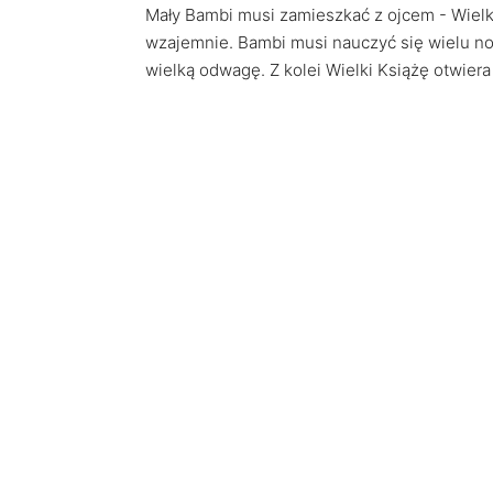
Mały Bambi musi zamieszkać z ojcem - Wielk
wzajemnie. Bambi musi nauczyć się wielu no
wielką odwagę. Z kolei Wielki Książę otwier