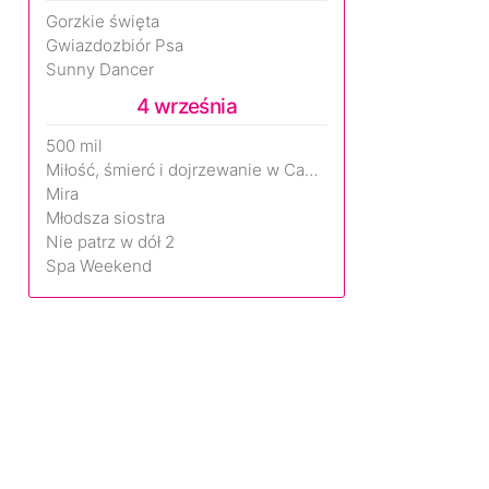
Gorzkie święta
Gwiazdozbiór Psa
Sunny Dancer
4 września
500 mil
Miłość, śmierć i dojrzewanie w Camp Miasma
Mira
Młodsza siostra
Nie patrz w dół 2
Spa Weekend