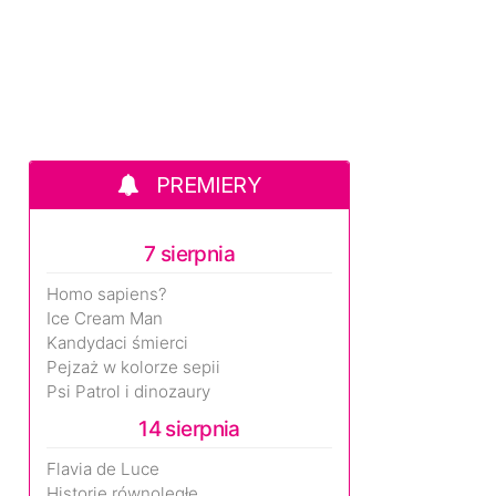
PREMIERY
7 sierpnia
Homo sapiens?
Ice Cream Man
Kandydaci śmierci
Pejzaż w kolorze sepii
Psi Patrol i dinozaury
14 sierpnia
Flavia de Luce
Historie równoległe