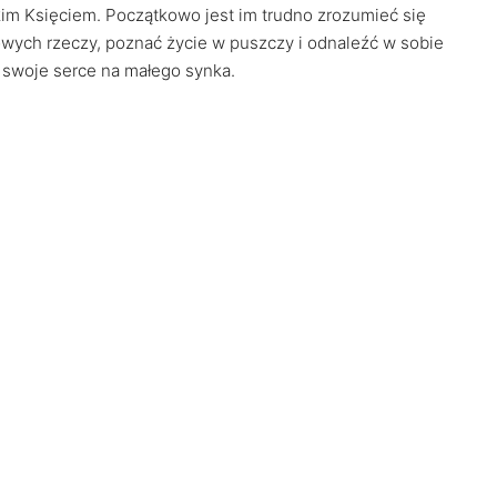
im Księciem. Początkowo jest im trudno zrozumieć się
wych rzeczy, poznać życie w puszczy i odnaleźć w sobie
a swoje serce na małego synka.