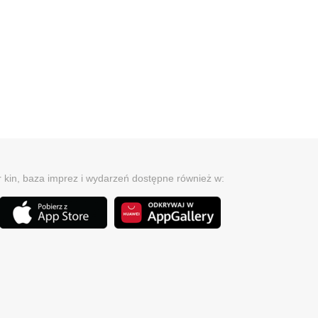
r kin, baza imprez i wydarzeń dostępne również w: