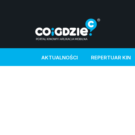
AKTUALNOŚCI
REPERTUAR KIN