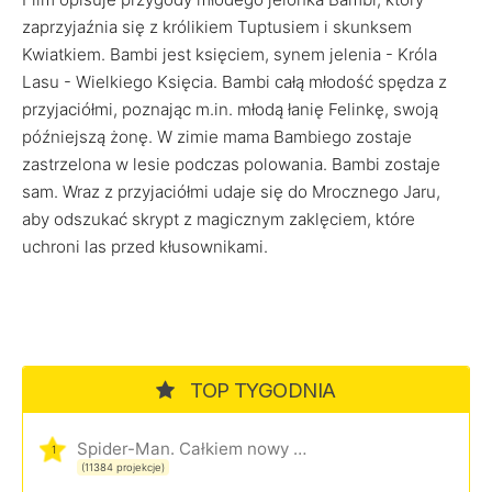
zaprzyjaźnia się z królikiem Tuptusiem i skunksem
Kwiatkiem. Bambi jest księciem, synem jelenia - Króla
Lasu - Wielkiego Księcia. Bambi całą młodość spędza z
przyjaciółmi, poznając m.in. młodą łanię Felinkę, swoją
późniejszą żonę. W zimie mama Bambiego zostaje
zastrzelona w lesie podczas polowania. Bambi zostaje
sam. Wraz z przyjaciółmi udaje się do Mrocznego Jaru,
aby odszukać skrypt z magicznym zaklęciem, które
uchroni las przed kłusownikami.
TOP TYGODNIA
Spider-Man. Całkiem nowy dzień
1
(11384 projekcje)