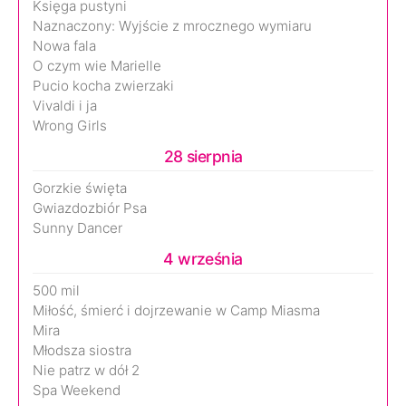
Księga pustyni
Naznaczony: Wyjście z mrocznego wymiaru
Nowa fala
O czym wie Marielle
Pucio kocha zwierzaki
Vivaldi i ja
Wrong Girls
28 sierpnia
Gorzkie święta
Gwiazdozbiór Psa
Sunny Dancer
4 września
500 mil
Miłość, śmierć i dojrzewanie w Camp Miasma
Mira
Młodsza siostra
Nie patrz w dół 2
Spa Weekend