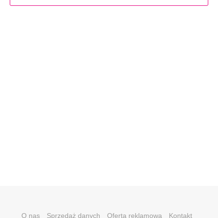
O nas
Sprzedaż danych
Oferta reklamowa
Kontakt