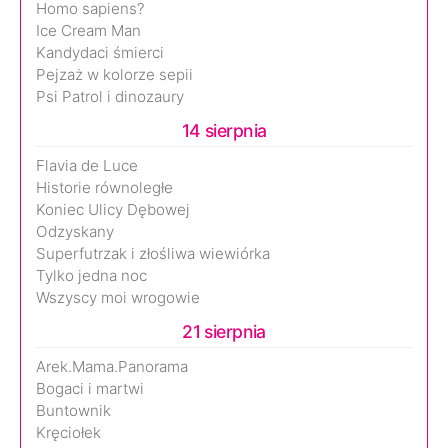
Homo sapiens?
Ice Cream Man
Kandydaci śmierci
Pejzaż w kolorze sepii
Psi Patrol i dinozaury
14 sierpnia
Flavia de Luce
Historie równoległe
Koniec Ulicy Dębowej
Odzyskany
Superfutrzak i złośliwa wiewiórka
Tylko jedna noc
Wszyscy moi wrogowie
21 sierpnia
Arek.Mama.Panorama
Bogaci i martwi
Buntownik
Kręciołek