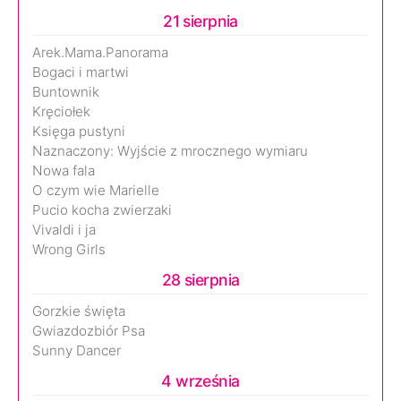
21 sierpnia
Arek.Mama.Panorama
Bogaci i martwi
Buntownik
Kręciołek
Księga pustyni
Naznaczony: Wyjście z mrocznego wymiaru
Nowa fala
O czym wie Marielle
Pucio kocha zwierzaki
Vivaldi i ja
Wrong Girls
28 sierpnia
Gorzkie święta
Gwiazdozbiór Psa
Sunny Dancer
4 września