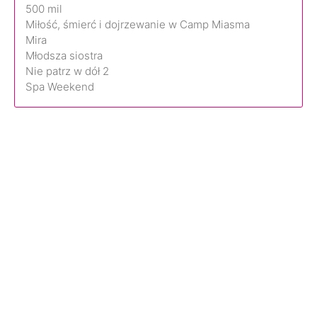
500 mil
Miłość, śmierć i dojrzewanie w Camp Miasma
Mira
Młodsza siostra
Nie patrz w dół 2
Spa Weekend