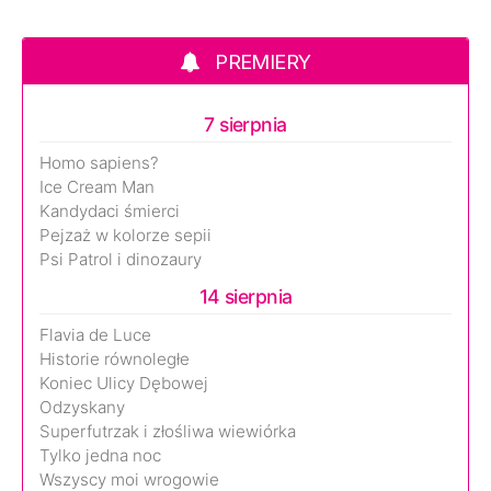
PREMIERY
7 sierpnia
Homo sapiens?
Ice Cream Man
Kandydaci śmierci
Pejzaż w kolorze sepii
Psi Patrol i dinozaury
14 sierpnia
Flavia de Luce
Historie równoległe
Koniec Ulicy Dębowej
Odzyskany
Superfutrzak i złośliwa wiewiórka
Tylko jedna noc
Wszyscy moi wrogowie