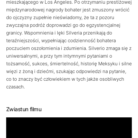
mieszkającego w Los Angeles. Po otrzymaniu prestiżowej
międzynarodowej nagrody bohater jest zmuszony wrócić
do ojczyzny zupełnie nieświadomy, że ta z pozoru
zwyczajna podróż doprowadzi go do egzystencjalnej
granicy. Wspomnienia i lęki Silveria przenikają do
teraźniejszości, wypełniając codzienność bohatera
poczuciem oszołomienia i zdumienia. Silverio zmaga się z
uniwersalnymi, a przy tym intymnymi pytaniami o
tożsamość, sukces, śmiertelność, historię Meksyku i silne
więzi z żoną i dziećmi, szukając odpowiedzi na pytanie,
co to znaczy być człowiekiem w tych jakże osobliwych
czasach.
Zwiastun filmu