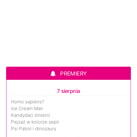
PREMIERY
7 sierpnia
Homo sapiens?
Ice Cream Man
Kandydaci śmierci
Pejzaż w kolorze sepii
Psi Patrol i dinozaury