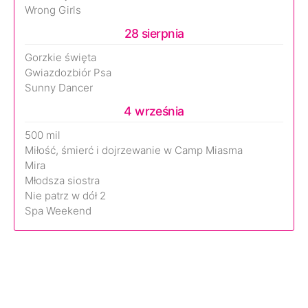
Wrong Girls
28 sierpnia
Gorzkie święta
Gwiazdozbiór Psa
Sunny Dancer
4 września
500 mil
Miłość, śmierć i dojrzewanie w Camp Miasma
Mira
Młodsza siostra
Nie patrz w dół 2
Spa Weekend