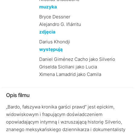
muzyka
Bryce Dessner
Alejandro G. Iñárritu
zdjęcia
Darius Khondji
występują
Daniel Giménez Cacho jako Silverio
Griselda Siciliani jako Lucia
Ximena Lamadrid jako Camila
Opis filmu
„Bardo, fałszywa kronika garści prawd” jest epickim,
widowiskowym i frapującym doświadczeniem
opowiadającym intymną i wzruszającą historię Silverio,
znanego meksykańskiego dziennikarza i dokumentalisty