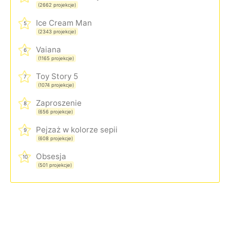
(2662 projekcje)
Ice Cream Man
5
(2343 projekcje)
Vaiana
6
(1165 projekcje)
Toy Story 5
7
(1074 projekcje)
Zaproszenie
8
(656 projekcje)
Pejzaż w kolorze sepii
9
(608 projekcje)
Obsesja
10
(501 projekcje)