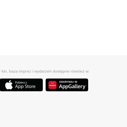
r kin, baza imprez i wydarzeń dostępne również w: