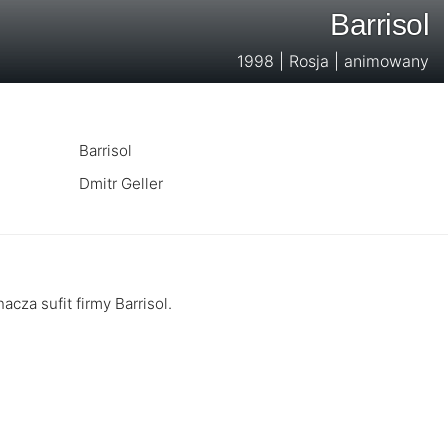
Barrisol
1998 | Rosja | animowany
Barrisol
Dmitr Geller
za sufit firmy Barrisol.