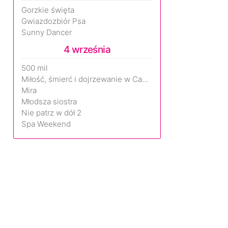
Gorzkie święta
Gwiazdozbiór Psa
Sunny Dancer
4 września
500 mil
Miłość, śmierć i dojrzewanie w Camp Miasma
Mira
Młodsza siostra
Nie patrz w dół 2
Spa Weekend