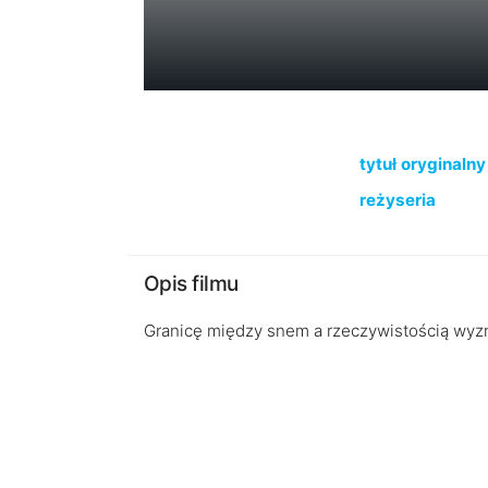
tytuł oryginalny
reżyseria
Opis filmu
Granicę między snem a rzeczywistością wyznac