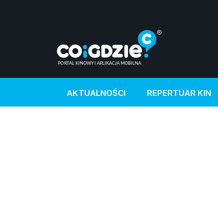
AKTUALNOŚCI
REPERTUAR KIN