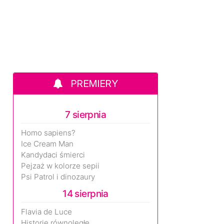
PREMIERY
7 sierpnia
Homo sapiens?
Ice Cream Man
Kandydaci śmierci
Pejzaż w kolorze sepii
Psi Patrol i dinozaury
14 sierpnia
Flavia de Luce
Historie równoległe