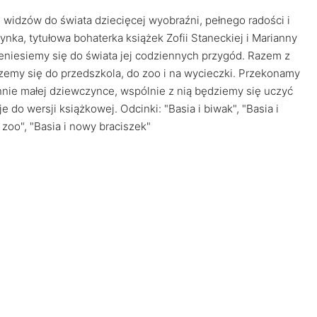
 widzów do świata dziecięcej wyobraźni, pełnego radości i
ynka, tytułowa bohaterka książek Zofii Staneckiej i Marianny
zeniesiemy się do świata jej codziennych przygód. Razem z
erzemy się do przedszkola, do zoo i na wycieczki. Przekonamy
ennie małej dziewczynce, wspólnie z nią będziemy się uczyć
 do wersji książkowej. Odcinki: "Basia i biwak", "Basia i
w zoo", "Basia i nowy braciszek"