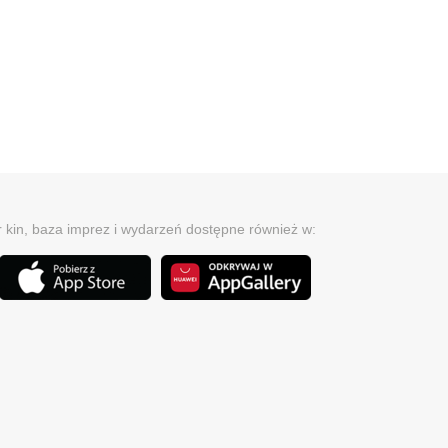
r kin, baza imprez i wydarzeń dostępne również w: