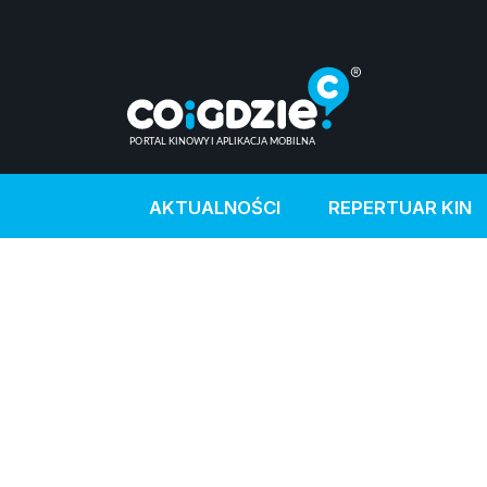
AKTUALNOŚCI
REPERTUAR KIN