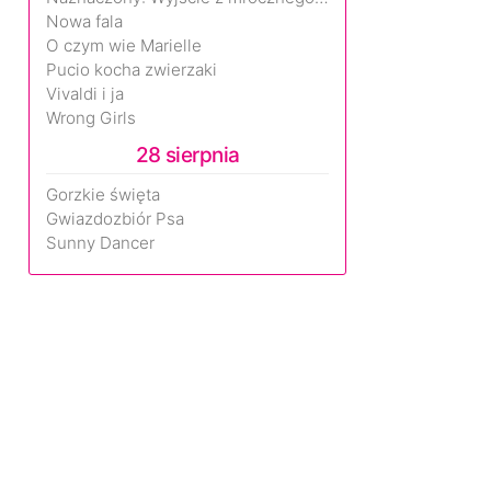
Nowa fala
O czym wie Marielle
Pucio kocha zwierzaki
Vivaldi i ja
Wrong Girls
28 sierpnia
Gorzkie święta
Gwiazdozbiór Psa
Sunny Dancer