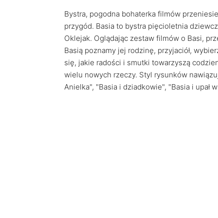
Bystra, pogodna bohaterka filmów przeniesie
przygód. Basia to bystra pięcioletnia dziewcz
Oklejak. Oglądając zestaw filmów o Basi, pr
Basią poznamy jej rodzinę, przyjaciół, wybi
się, jakie radości i smutki towarzyszą codzi
wielu nowych rzeczy. Styl rysunków nawiązuje
Anielka", "Basia i dziadkowie", "Basia i upał 