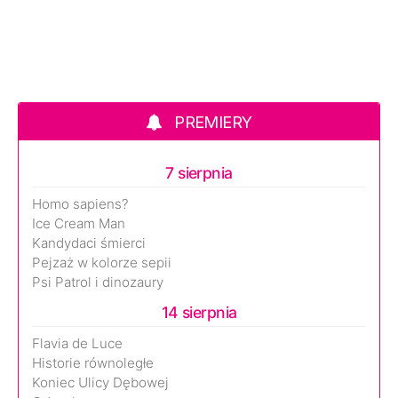
PREMIERY
7 sierpnia
Homo sapiens?
Ice Cream Man
Kandydaci śmierci
Pejzaż w kolorze sepii
Psi Patrol i dinozaury
14 sierpnia
Flavia de Luce
Historie równoległe
Koniec Ulicy Dębowej