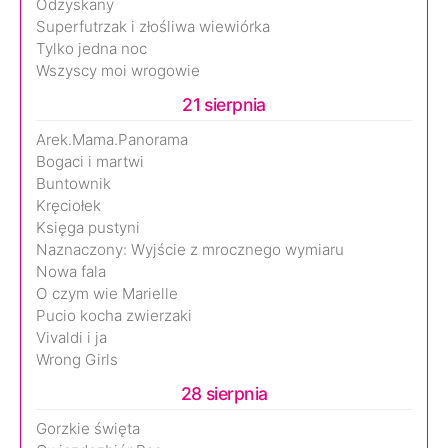
Odzyskany
Superfutrzak i złośliwa wiewiórka
Tylko jedna noc
Wszyscy moi wrogowie
21 sierpnia
Arek.Mama.Panorama
Bogaci i martwi
Buntownik
Kręciołek
Księga pustyni
Naznaczony: Wyjście z mrocznego wymiaru
Nowa fala
O czym wie Marielle
Pucio kocha zwierzaki
Vivaldi i ja
Wrong Girls
28 sierpnia
Gorzkie święta