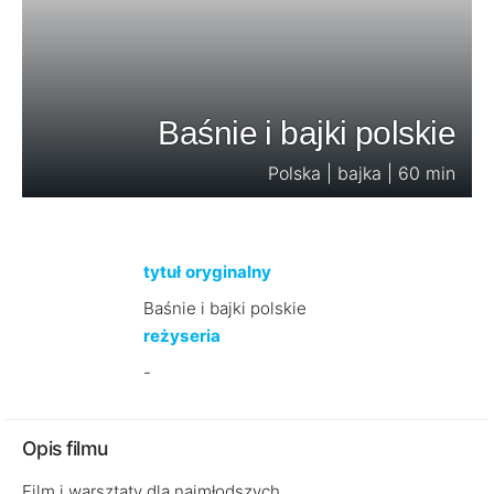
Baśnie i bajki polskie
Polska | bajka | 60 min
tytuł oryginalny
Baśnie i bajki polskie
reżyseria
-
Opis filmu
Film i warsztaty dla najmłodszych.