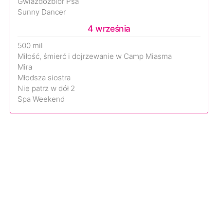
Gwiazdozbiór Psa
Sunny Dancer
4 września
500 mil
Miłość, śmierć i dojrzewanie w Camp Miasma
Mira
Młodsza siostra
Nie patrz w dół 2
Spa Weekend