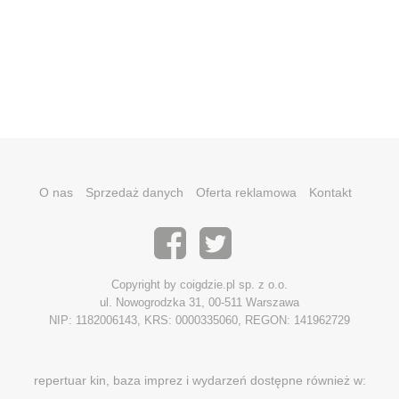
O nas
Sprzedaż danych
Oferta reklamowa
Kontakt
Copyright by coigdzie.pl sp. z o.o.
ul. Nowogrodzka 31, 00-511 Warszawa
NIP: 1182006143, KRS: 0000335060, REGON: 141962729
repertuar kin, baza imprez i wydarzeń dostępne również w: