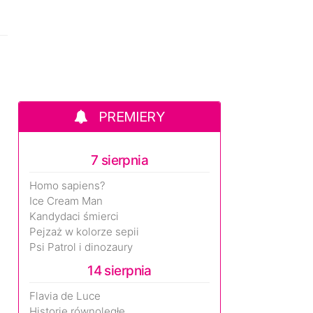
PREMIERY
7 sierpnia
Homo sapiens?
Ice Cream Man
Kandydaci śmierci
Pejzaż w kolorze sepii
Psi Patrol i dinozaury
14 sierpnia
Flavia de Luce
Historie równoległe