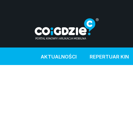
AKTUALNOŚCI
REPERTUAR KIN