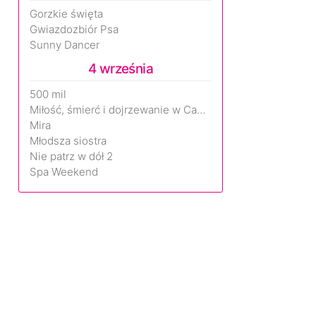
Gorzkie święta
Gwiazdozbiór Psa
Sunny Dancer
4 września
500 mil
Miłość, śmierć i dojrzewanie w Camp Miasma
Mira
Młodsza siostra
Nie patrz w dół 2
Spa Weekend