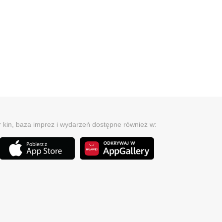
r kin, baza imprez i wydarzeń dostępne również w: