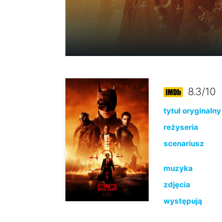
8.3/10
tytuł oryginalny
reżyseria
scenariusz
muzyka
zdjęcia
występują