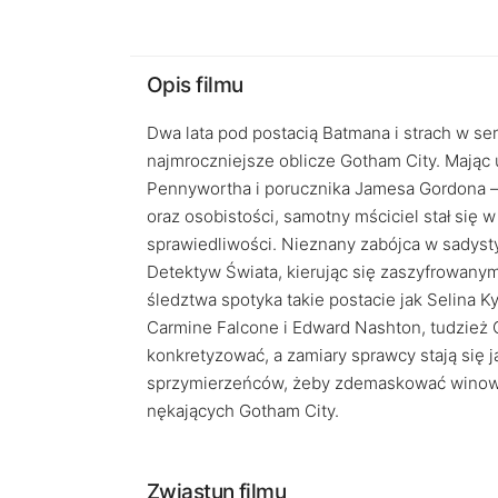
Opis filmu
Dwa lata pod postacią Batmana i strach w ser
najmroczniejsze oblicze Gotham City. Mając
Pennywortha i porucznika Jamesa Gordona 
oraz osobistości, samotny mściciel stał się
sprawiedliwości. Nieznany zabójca w sadys
Detektyw Świata, kierując się zaszyfrowanym
śledztwa spotyka takie postacie jak Selina K
Carmine Falcone i Edward Nashton, tudzież
konkretyzować, a zamiary sprawcy stają się
sprzymierzeńców, żeby zdemaskować winowaj
nękających Gotham City.
Zwiastun filmu