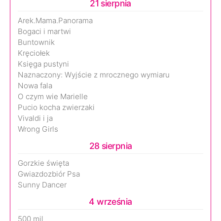
21 sierpnia
Arek.Mama.Panorama
Bogaci i martwi
Buntownik
Kręciołek
Księga pustyni
Naznaczony: Wyjście z mrocznego wymiaru
Nowa fala
O czym wie Marielle
Pucio kocha zwierzaki
Vivaldi i ja
Wrong Girls
28 sierpnia
Gorzkie święta
Gwiazdozbiór Psa
Sunny Dancer
4 września
500 mil