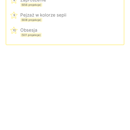
8
(656 projekcje)
Pejzaż w kolorze sepii
9
(608 projekcje)
Obsesja
10
(501 projekcje)