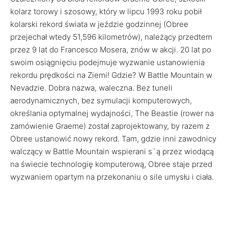
kolarz torowy i szosowy, który w lipcu 1993 roku pobił
kolarski rekord świata w jeździe godzinnej (Obree
przejechał wtedy 51,596 kilometrów), należący przedtem
przez 9 lat do Francesco Mosera, znów w akcji. 20 lat po
swoim osiągnięciu podejmuje wyzwanie ustanowienia
rekordu prędkości na Ziemi! Gdzie? W Battle Mountain w
Nevadzie. Dobra nazwa, waleczna. Bez tuneli
aerodynamicznych, bez symulacji komputerowych,
określania optymalnej wydajności, The Beastie (rower na
zamówienie Graeme) został zaprojektowany, by razem z
Obree ustanowić nowy rekord. Tam, gdzie inni zawodnicy
walczący w Battle Mountain wspierani s`ą przez wiodącą
na świecie technologię komputerową, Obree staje przed
wyzwaniem opartym na przekonaniu o sile umysłu i ciała.