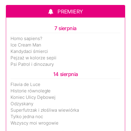
PREMIERY
7 sierpnia
Homo sapiens?
Ice Cream Man
Kandydaci śmierci
Pejzaż w kolorze sepii
Psi Patrol i dinozaury
14 sierpnia
Flavia de Luce
Historie równoległe
Koniec Ulicy Dębowej
Odzyskany
Superfutrzak i złośliwa wiewiórka
Tylko jedna noc
Wszyscy moi wrogowie